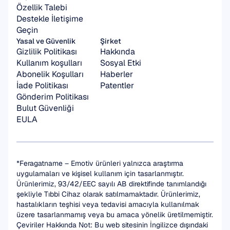
Özellik Talebi
Destekle İletişime 
Geçin
Yasal ve Güvenlik
Şirket
Gizlilik Politikası
Hakkında
Kullanım koşulları
Sosyal Etki
Abonelik Koşulları
Haberler
İade Politikası
Patentler
Gönderim Politikası
Bulut Güvenliği
EULA
*Feragatname – Emotiv ürünleri yalnızca araştırma 
uygulamaları ve kişisel kullanım için tasarlanmıştır. 
Ürünlerimiz, 93/42/EEC sayılı AB direktifinde tanımlandığı 
şekliyle Tıbbi Cihaz olarak satılmamaktadır. Ürünlerimiz, 
hastalıkların teşhisi veya tedavisi amacıyla kullanılmak 
üzere tasarlanmamış veya bu amaca yönelik üretilmemiştir.
Çeviriler Hakkında Not: Bu web sitesinin İngilizce dışındaki 