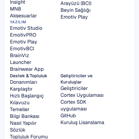
Insight
Arayüzü (BCI)
MN8
Beyin Sağlığı
Aksesuarlar
Emotiv Play
YAZILIM
Emotiv Studio
EmotivPRO
Emotiv Play
EmotivBCI
BrainViz
Launcher
Brainwear App
Destek & Topluluk
Geliştiriciler ve 
Donanımları 
Kuruluşlar
Geliştiriciler
Karşılaştır
Cortex Uygulaması
Hızlı Başlangıç 
Cortex SDK 
Kılavuzu
uygulaması
Temeller
GitHub
Bilgi Bankası
Kuruluş Lisanslama
Nasıl Yapılır
Sözlük
Topluluk Forumu