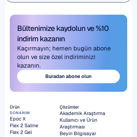
Akademik Araştırma
Bültenimize kaydolun ve %10 
indirim kazanın
Kaçırmayın; hemen bugün abone 
olun ve size özel indiriminizi 
kazanın.
Buradan abone olun
Buradan abone olun
Ürün
Çözümler
Akademik Araştırma
DONANIM
Epoc X
Kullanıcı ve Ürün 
Flex 2 Saline
Araştırması
Flex 2 Gel
Beyin Bilgisayar 