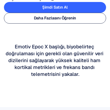
Şimdi Satın Al
Şimdi Satın Al
Daha Fazlasını Öğrenin
Daha Fazlasını Öğrenin
Emotiv Epoc X başlığı, biyobelirteç 
doğrulaması için gerekli olan güvenilir veri 
dizilerini sağlayarak yüksek kaliteli ham 
kortikal metrikleri ve frekans bandı 
telemetrisini yakalar.