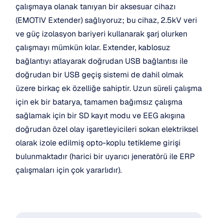
çalışmaya olanak tanıyan bir aksesuar cihazı 
(EMOTIV Extender) sağlıyoruz; bu cihaz, 2.5kV veri 
ve güç izolasyon bariyeri kullanarak şarj olurken 
çalışmayı mümkün kılar. Extender, kablosuz 
bağlantıyı atlayarak doğrudan USB bağlantısı ile 
doğrudan bir USB geçiş sistemi de dahil olmak 
üzere birkaç ek özelliğe sahiptir. Uzun süreli çalışma 
için ek bir batarya, tamamen bağımsız çalışma 
sağlamak için bir SD kayıt modu ve EEG akışına 
doğrudan özel olay işaretleyicileri sokan elektriksel 
olarak izole edilmiş opto-koplu tetikleme girişi 
bulunmaktadır (harici bir uyarıcı jeneratörü ile ERP 
çalışmaları için çok yararlıdır).