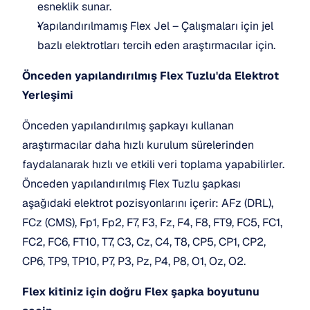
esneklik sunar.
Yapılandırılmamış Flex Jel – Çalışmaları için jel 
bazlı elektrotları tercih eden araştırmacılar için.
Önceden yapılandırılmış Flex Tuzlu'da Elektrot 
Yerleşimi
Önceden yapılandırılmış şapkayı kullanan 
araştırmacılar daha hızlı kurulum sürelerinden 
faydalanarak hızlı ve etkili veri toplama yapabilirler. 
Önceden yapılandırılmış Flex Tuzlu şapkası 
aşağıdaki elektrot pozisyonlarını içerir: AFz (DRL), 
FCz (CMS), Fp1, Fp2, F7, F3, Fz, F4, F8, FT9, FC5, FC1, 
FC2, FC6, FT10, T7, C3, Cz, C4, T8, CP5, CP1, CP2, 
CP6, TP9, TP10, P7, P3, Pz, P4, P8, O1, Oz, O2.
Flex kitiniz için doğru Flex şapka boyutunu 