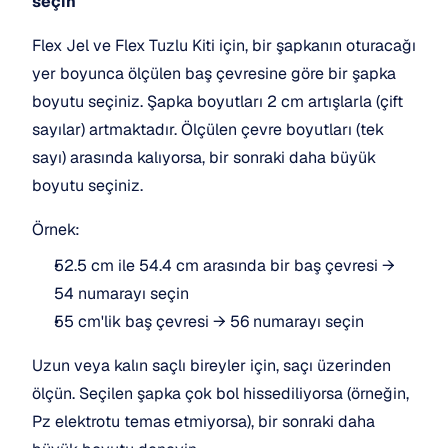
seçin
Flex Jel ve Flex Tuzlu Kiti için, bir şapkanın oturacağı 
yer boyunca ölçülen baş çevresine göre bir şapka 
boyutu seçiniz. Şapka boyutları 2 cm artışlarla (çift 
sayılar) artmaktadır. Ölçülen çevre boyutları (tek 
sayı) arasında kalıyorsa, bir sonraki daha büyük 
boyutu seçiniz.
Örnek:
52.5 cm ile 54.4 cm arasında bir baş çevresi → 
54 numarayı seçin
55 cm'lik baş çevresi → 56 numarayı seçin
Uzun veya kalın saçlı bireyler için, saçı üzerinden 
ölçün. Seçilen şapka çok bol hissediliyorsa (örneğin, 
Pz elektrotu temas etmiyorsa), bir sonraki daha 