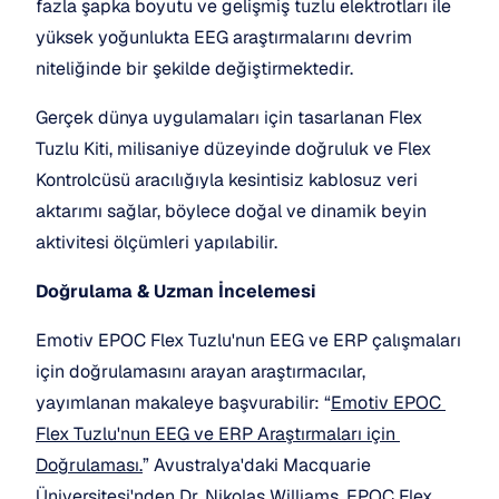
fazla şapka boyutu ve gelişmiş tuzlu elektrotları ile 
yüksek yoğunlukta EEG araştırmalarını devrim 
niteliğinde bir şekilde değiştirmektedir. 
Gerçek dünya uygulamaları için tasarlanan Flex 
Tuzlu Kiti, milisaniye düzeyinde doğruluk ve Flex 
Kontrolcüsü aracılığıyla kesintisiz kablosuz veri 
aktarımı sağlar, böylece doğal ve dinamik beyin 
aktivitesi ölçümleri yapılabilir.
Doğrulama & Uzman İncelemesi
Emotiv EPOC Flex Tuzlu'nun EEG ve ERP çalışmaları 
için doğrulamasını arayan araştırmacılar, 
yayımlanan makaleye başvurabilir: “
Emotiv EPOC 
Flex Tuzlu'nun EEG ve ERP Araştırmaları için 
Doğrulaması.
” Avustralya'daki Macquarie 
Üniversitesi'nden Dr. Nikolas Williams, EPOC Flex 