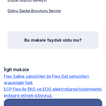
büyük boyutu deneyin.
Doğru Şapka Boyutunu Seçme
Bu makale faydalı oldu mu?
İlgili makale
Flex Saline sensörleri ile Flex Gel sensörleri 
arasındaki fark
ECP Flex ile EKG ve EOG elektrotlarını/sistemlerini 
entegre etmek istiyoruz.