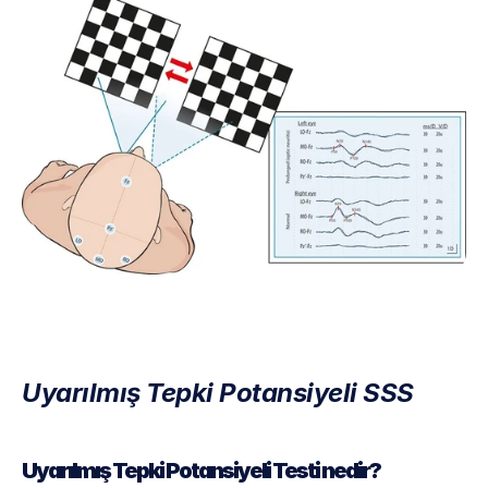
Uyarılmış Tepki Potansiyeli SSS
Uyarılmış Tepki Potansiyeli Testi nedir?