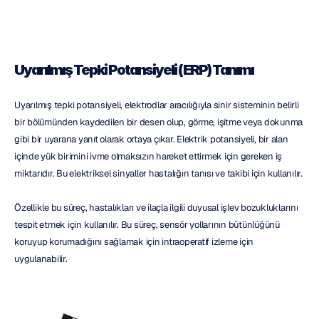
Uyarılmış Tepki Potansiyeli (ERP) Tanımı
Uyarılmış tepki potansiyeli, elektrodlar aracılığıyla sinir sisteminin belirli 
bir bölümünden kaydedilen bir desen olup, görme, işitme veya dokunma 
gibi bir uyarana yanıt olarak ortaya çıkar. Elektrik potansiyeli, bir alan 
içinde yük birimini ivme olmaksızın hareket ettirmek için gereken iş 
miktarıdır. Bu elektriksel sinyaller hastalığın tanısı ve takibi için kullanılır.
Özellikle bu süreç, hastalıkları ve ilaçla ilgili duyusal işlev bozukluklarını 
tespit etmek için kullanılır. Bu süreç, sensör yollarının bütünlüğünü 
koruyup korumadığını sağlamak için intraoperatif izleme için 
uygulanabilir.