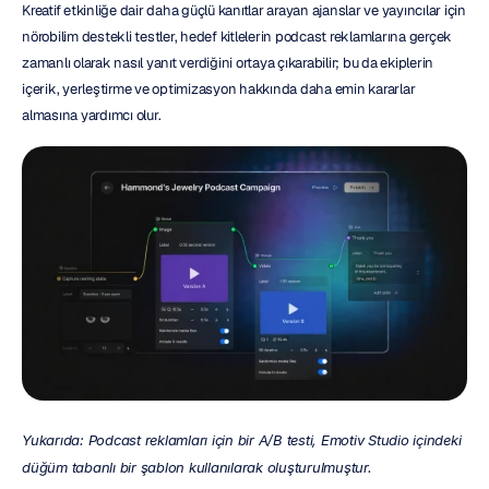
Kreatif etkinliğe dair daha güçlü kanıtlar arayan ajanslar ve yayıncılar için 
nörobilim destekli testler, hedef kitlelerin podcast reklamlarına gerçek 
zamanlı olarak nasıl yanıt verdiğini ortaya çıkarabilir; bu da ekiplerin 
içerik, yerleştirme ve optimizasyon hakkında daha emin kararlar 
almasına yardımcı olur.
Yukarıda: Podcast reklamları için bir A/B testi, Emotiv Studio içindeki 
düğüm tabanlı bir şablon kullanılarak oluşturulmuştur.