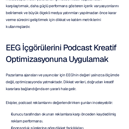
karşılaştırmak, daha güçlü performans gösteren içerik varyasyonlarını 
belirlemek ve büyük ölçekli medya yatırımları yapılmadan önce karar 
verme sürecini geliştirmek için dikkat ve katılım metriklerini 
kullanmışlardır.
EEG İçgörülerini Podcast Kreatif 
Optimizasyonuna Uygulamak
Pazarlama ajansları ve yayıncılar için EEG'nin değeri yalnızca ölçümde 
değil, optimizasyonda yatmaktadır. Dikkat verileri, doğrudan kreatif 
kararlara bağlandığında en yararlı hale gelir.
Ekipler, podcast reklamlarını değerlendirirken şunları inceleyebilir:
Sunucu tarafından okunan reklamlara karşı önceden kaydedilmiş 
reklam performansı.
Sponsorluk sürelerine göre dikkat farklılıkları.