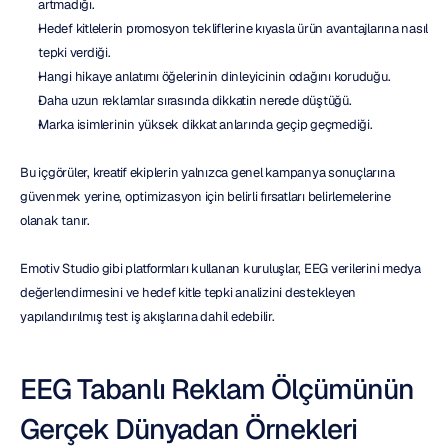
artmadığı.
Hedef kitlelerin promosyon tekliflerine kıyasla ürün avantajlarına nasıl 
tepki verdiği.
Hangi hikaye anlatımı öğelerinin dinleyicinin odağını koruduğu.
Daha uzun reklamlar sırasında dikkatin nerede düştüğü.
Marka isimlerinin yüksek dikkat anlarında geçip geçmediği.
Bu içgörüler, kreatif ekiplerin yalnızca genel kampanya sonuçlarına 
güvenmek yerine, optimizasyon için belirli fırsatları belirlemelerine 
olanak tanır.
Emotiv Studio gibi platformları kullanan kuruluşlar, EEG verilerini medya 
değerlendirmesini ve hedef kitle tepki analizini destekleyen 
yapılandırılmış test iş akışlarına dahil edebilir.
EEG Tabanlı Reklam Ölçümünün 
Gerçek Dünyadan Örnekleri