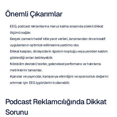
Önemli Çıkarımlar
EEG, podcast reklamlarına maruz kalma sırasında sürekli dikkat 
ölçümü sağlar.
Gerçek zamanlı hedef kitle yanıt verileri, lansmandan önce kreatif 
uygulamanın optimize edilmesine yardımcı olur.
Dikkat kalıpları, dinleyicilerin ilgisinin koptuğu veya yeniden katılım 
gösterdiği anları belirleyebilir.
Nörobilim destekli testler, geleneksel performans ve hatırlama 
metriklerini tamamlar.
Ajanslar ve yayıncılar, kampanya etkinliğini ve sponsorluk değerini 
artırmak için EEG içgörülerini kullanabilir.
Podcast Reklamcılığında Dikkat 
Sorunu