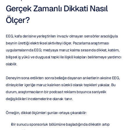
Gerçek Zamanlı Dikkati Nasıl 
Ölçer?
EEG, kafa derisine yerleştirilen invaziv olmayan sensörler aracılığıyla 
beynin ürettiği elektriksel aktiviteyi ölçer. Pazarlama araştırması 
uygulamalarında EEG; medyaya maruz kalma sırasında dikkat, katılım, 
bilişsel iş yükü ve duygusal tepki ile ilişkili kalıpları belirlemeye yardımcı 
olabilir.
Deneyim sona erdikten sonra belleğe dayanan anketlerin aksine EEG, 
dinleyiciler içeriğe maruz kalırken sürekli olarak tepkileri yakalar. Bu 
durum, araştırmacıların bir podcast reklamı boyunca saniyelik 
değişiklikleri incelemelerine olanak tanır.
Örneğin, dikkat ölçümleri şunları ortaya çıkarabilir:
Bir sunucu sponsorluk bölümüne başladığında dikkatin artıp 