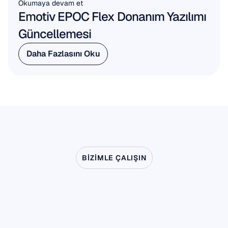
Okumaya devam et
Emotiv EPOC Flex Donanım Yazılımı 
Güncellemesi
Daha Fazlasını Oku
Daha Fazlasını Oku
BIZIMLE ÇALIŞIN
Nörobilim
laboratuvardan
çıkınca