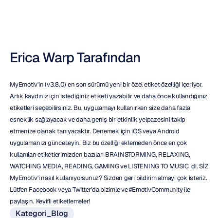
Erica Warp Tarafından
MyEmotiv'in (v3.8.0) en son sürümü yeni bir özel etiket özelliği içeriyor. 
Artık kaydınız için istediğiniz etiketi yazabilir ve daha önce kullandığınız 
etiketleri seçebilirsiniz. Bu, uygulamayı kullanırken size daha fazla 
esneklik sağlayacak ve daha geniş bir etkinlik yelpazesini takip 
etmenize olanak tanıyacaktır. Denemek için iOS veya Android 
uygulamanızı güncelleyin. Biz bu özelliği eklemeden önce en çok 
kullanılan etiketlerimizden bazıları BRAINSTORMING, RELAXING, 
WATCHING MEDIA, READING, GAMING ve LISTENING TO MUSIC idi. SİZ 
MyEmotiv'i nasıl kullanıyorsunuz? Sizden geri bildirim almayı çok isteriz. 
Lütfen Facebook veya Twitter'da bizimle ve #EmotivCommunity ile 
paylaşın. Keyifli etiketlemeler!
Kategori_Blog