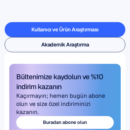
nelerin
mümkün
olduğunu
görün
Kullanıcı ve Ürün Araştırması
Kullanıcı ve Ürün Araştırması
Akademik Araştırma
Akademik Araştırma
Bültenimize kaydolun ve %10 
indirim kazanın
Kaçırmayın; hemen bugün abone 
olun ve size özel indiriminizi 
kazanın.
Buradan abone olun