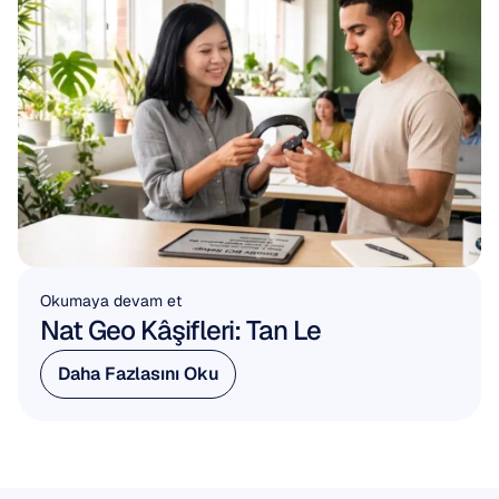
Okumaya devam et
Nat Geo Kâşifleri: Tan Le
Daha Fazlasını Oku
Daha Fazlasını Oku