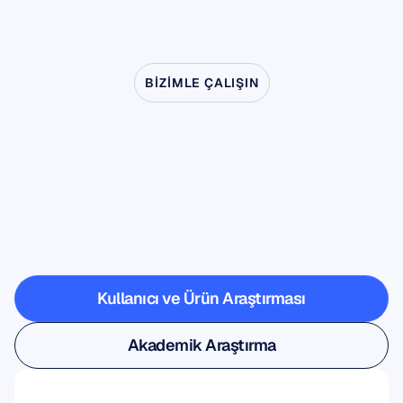
BIZIMLE ÇALIŞIN
Nörobilim
laboratuvardan
çıkınca
nelerin
mümkün
olduğunu
görün
Kullanıcı ve Ürün Araştırması
Kullanıcı ve Ürün Araştırması
Akademik Araştırma
Akademik Araştırma