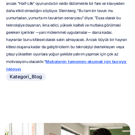
ancak "Half-Life" oyununda bir rakibi öldürmekte bir fare ve klavyeden 
daha etkili olmadığını söylüyor. Steinberg, "Bu tam bir tavuk mu 
yumurtadan, yumurta mı tavuktan senaryosu" diyor. "Esas olarak bu 
teknolojiye dayanan, ikna edici, yüksek kaliteli ve mutlaka görülmesi 
gereken içerikler —yani mükemmel uygulamalar— olana kadar, 
hayranlar bunu kitlesel olarak satın almayacak. Ancak büyük bir hayran 
kitlesi oluşana kadar da geliştiricilerin bu teknolojiyi destekleyen veya 
çıtayı yükselten oyunlara yoğun şekilde yatırım yapmak için çok az 
motivasyonu olacaktır."
Makalenin tamamını okumak için buraya 
tıklayın
Kategori_Blog