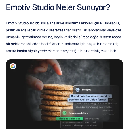
Emotiv Studio Neler Sunuyor?
Emotiv Studio, nörobilimi ajanslar ve araştırma ekipleri için kullanılabilir, 
pratik ve erişilebilir kılmak üzere tasarlanmıştır. Bir laboratuvar veya özel 
uzmanlık gerektirmek yerine, beyin verilerini sürece doğal hissettirecek 
bir şekilde dahil eder. Hedef kitlenizi anlamak için başka bir mercektir, 
ancak başka hiçbir yerde elde edemeyeceğiniz bir derinliğe sahiptir.