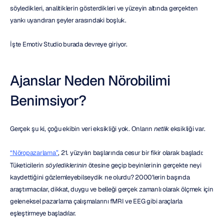
söyledikleri, analitiklerin gösterdikleri ve yüzeyin altında gerçekten 
yankı uyandıran şeyler arasındaki boşluk.
İşte Emotiv Studio burada devreye giriyor.
Ajanslar Neden Nörobilimi 
Benimsiyor?
Gerçek şu ki, çoğu ekibin veri eksikliği yok. Onların 
netlik
 eksikliği var.
“Nöropazarlama”
, 21. yüzyılın başlarında cesur bir fikir olarak başladı: 
Tüketicilerin 
söylediklerinin
 ötesine geçip beyinlerinin gerçekte neyi 
kaydettiğini gözlemleyebilseydik ne olurdu? 2000'lerin başında 
araştırmacılar, dikkat, duygu ve belleği gerçek zamanlı olarak ölçmek için 
geleneksel pazarlama çalışmalarını fMRI ve EEG gibi araçlarla 
eşleştirmeye başladılar.