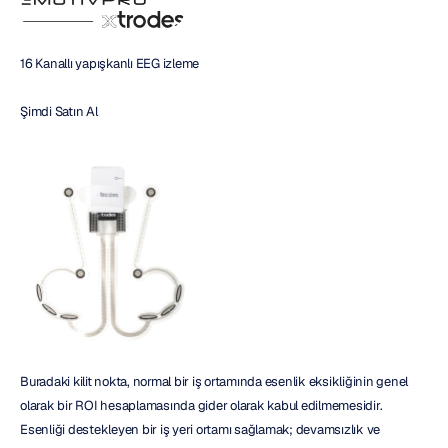
16 Kanallı yapışkanlı EEG izleme
Şimdi Satın Al 
Buradaki kilit nokta, normal bir iş ortamında esenlik eksikliğinin genel 
olarak bir ROI hesaplamasında gider olarak kabul edilmemesidir. 
Esenliği destekleyen bir iş yeri ortamı sağlamak; devamsızlık ve 