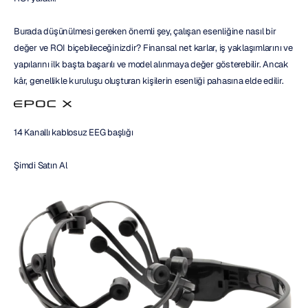
Burada düşünülmesi gereken önemli şey, çalışan esenliğine nasıl bir 
değer ve ROI biçebileceğinizdir? Finansal net karlar, iş yaklaşımlarını ve 
yapılarını ilk başta başarılı ve model alınmaya değer gösterebilir. Ancak 
kâr, genellikle kuruluşu oluşturan kişilerin esenliği pahasına elde edilir.
14 Kanallı kablosuz EEG başlığı
Şimdi Satın Al 