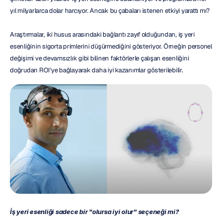
yıl milyarlarca dolar harcıyor. Ancak bu çabaları istenen etkiyi yarattı mı?
Araştırmalar, iki husus arasındaki bağlantı zayıf olduğundan, iş yeri 
esenliğinin sigorta primlerini düşürmediğini gösteriyor. Örneğin personel 
değişimi ve devamsızlık gibi bilinen faktörlerle çalışan esenliğini 
doğrudan ROI'ye bağlayarak daha iyi kazanımlar gösterilebilir.
İş yeri esenliği sadece bir "olursa iyi olur" seçeneği mi?