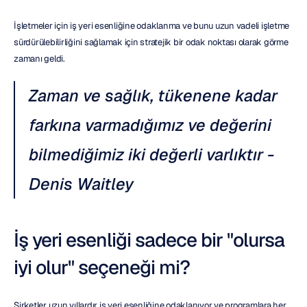
İşletmeler için iş yeri esenliğine odaklanma ve bunu uzun vadeli işletme 
sürdürülebilirliğini sağlamak için stratejik bir odak noktası olarak görme 
zamanı geldi.
Zaman ve sağlık, tükenene kadar 
farkına varmadığımız ve değerini 
bilmediğimiz iki değerli varlıktır - 
Denis Waitley
İş yeri esenliği sadece bir "olursa 
iyi olur" seçeneği mi?
Şirketler uzun yıllardır iş yeri esenliğine odaklanıyor ve programlara her 