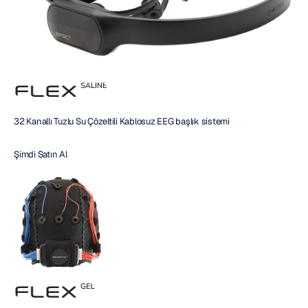
32 Kanallı Tuzlu Su Çözeltili Kablosuz EEG başlık sistemi
Şimdi Satın Al 