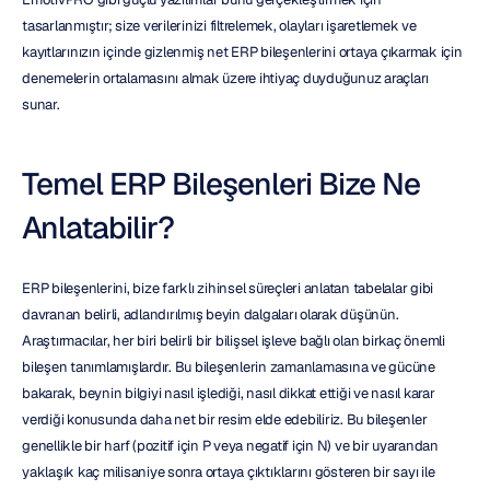
tasarlanmıştır; size verilerinizi filtrelemek, olayları işaretlemek ve 
kayıtlarınızın içinde gizlenmiş net ERP bileşenlerini ortaya çıkarmak için 
denemelerin ortalamasını almak üzere ihtiyaç duyduğunuz araçları 
sunar.
Temel ERP Bileşenleri Bize Ne 
Anlatabilir?
ERP bileşenlerini, bize farklı zihinsel süreçleri anlatan tabelalar gibi 
davranan belirli, adlandırılmış beyin dalgaları olarak düşünün. 
Araştırmacılar, her biri belirli bir bilişsel işleve bağlı olan birkaç önemli 
bileşen tanımlamışlardır. Bu bileşenlerin zamanlamasına ve gücüne 
bakarak, beynin bilgiyi nasıl işlediği, nasıl dikkat ettiği ve nasıl karar 
verdiği konusunda daha net bir resim elde edebiliriz. Bu bileşenler 
genellikle bir harf (pozitif için P veya negatif için N) ve bir uyarandan 
yaklaşık kaç milisaniye sonra ortaya çıktıklarını gösteren bir sayı ile 