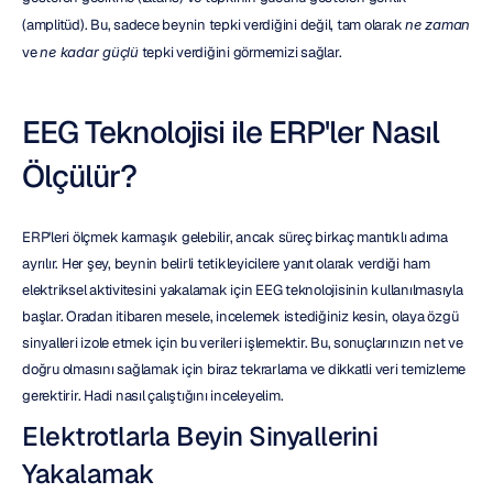
(amplitüd). Bu, sadece beynin tepki verdiğini değil, tam olarak 
ne zaman
ve 
ne kadar güçlü
 tepki verdiğini görmemizi sağlar.
EEG Teknolojisi ile ERP'ler Nasıl 
Ölçülür?
ERP'leri ölçmek karmaşık gelebilir, ancak süreç birkaç mantıklı adıma 
ayrılır. Her şey, beynin belirli tetikleyicilere yanıt olarak verdiği ham 
elektriksel aktivitesini yakalamak için EEG teknolojisinin kullanılmasıyla 
başlar. Oradan itibaren mesele, incelemek istediğiniz kesin, olaya özgü 
sinyalleri izole etmek için bu verileri işlemektir. Bu, sonuçlarınızın net ve 
doğru olmasını sağlamak için biraz tekrarlama ve dikkatli veri temizleme 
gerektirir. Hadi nasıl çalıştığını inceleyelim.
Elektrotlarla Beyin Sinyallerini 
Yakalamak