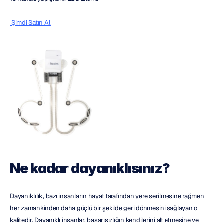
 Şimdi Satın Al 
Ne kadar dayanıklısınız?
Dayanıklılık, bazı insanların hayat tarafından yere serilmesine rağmen 
her zamankinden daha güçlü bir şekilde geri dönmesini sağlayan o 
kalitedir. Dayanıklı insanlar, başarısızlığın kendilerini alt etmesine ve 