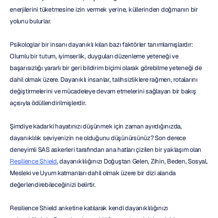
enerjilerini tüketmesine izin vermek yerine, küllerinden doğmanın bir 
yolunu bulurlar.
Psikologlar bir insanı dayanıklı kılan bazı faktörler tanımlamışlardır: 
Olumlu bir tutum, iyimserlik, duyguları düzenleme yeteneği ve 
başarısızlığı yararlı bir geri bildirim biçimi olarak görebilme yeteneği de 
dahil olmak üzere. Dayanıklı insanlar, talihsizliklere rağmen, rotalarını 
değiştirmelerini ve mücadeleye devam etmelerini sağlayan bir bakış 
açısıyla ödüllendirilmişlerdir.
Şimdiye kadarki hayatınızı düşünmek için zaman ayırdığınızda, 
dayanıklılık seviyenizin ne olduğunu düşünürsünüz? Son derece 
deneyimli SAS askerleri tarafından ana hatları çizilen bir yaklaşım olan 
Resilience Shield
, dayanıklılığınızı Doğuştan Gelen, Zihin, Beden, Sosyal, 
Mesleki ve Uyum katmanları dahil olmak üzere bir dizi alanda 
değerlendirebileceğinizi belirtir.
Resilience Shield anketine katılarak kendi dayanıklılığınızı 