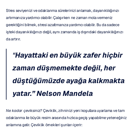
Stres seviyenizi ve odaklanma sürelerinizi anlamak, dayanıklılığınızı 
artırmanıza yardımcı olabilir: Çalışırken ne zaman mola vermeniz 
gerektiğini bilmek, stresi azaltmanıza yardımcı olabilir. Bu da sadece 
işteki dayanıklılığınızı değil, aynı zamanda iş dışındaki dayanıklılığınızı 
da artırır.
“
Hayattaki en büyük zafer hiçbir 
zaman düşmemekte değil, her 
düştüğümüzde ayağa kalkmakta 
yatar.”
Nelson Mandela
Ne kadar çeviksiniz?
 Çeviklik, zihninizi yeni koşullara uyarlama ve tam 
odaklanma ile büyük resim arasında hızlıca geçiş yapabilme yeteneğiniz 
anlamına gelir. Çeviklik örnekleri şunları içerir: