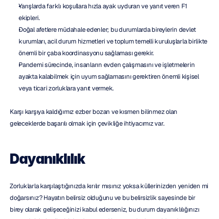
Yarışlarda farklı koşullara hızla ayak uyduran ve yanıt veren F1 
ekipleri.
Doğal afetlere müdahale edenler; bu durumlarda bireylerin devlet 
kurumları, acil durum hizmetleri ve toplum temelli kuruluşlarla birlikte 
önemli bir çaba koordinasyonu sağlaması gerekir.
Pandemi sürecinde, insanların evden çalışmasını ve işletmelerin 
ayakta kalabilmek için uyum sağlamasını gerektiren önemli kişisel 
veya ticari zorluklara yanıt vermek.
Karşı karşıya kaldığımız ezber bozan ve kısmen bilinmez olan 
geleceklerde başarılı olmak için çevikliğe ihtiyacımız var.
Dayanıklılık
Zorluklarla karşılaştığınızda kırılır mısınız yoksa küllerinizden yeniden mi 
doğarsınız? Hayatın belirsiz olduğunu ve bu belirsizlik sayesinde bir 
birey olarak gelişeceğinizi kabul ederseniz, bu durum dayanıklılığınızı 