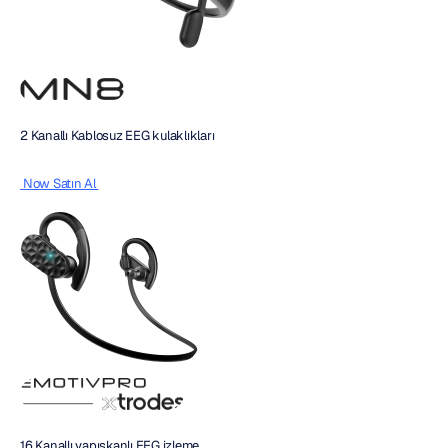
2 Kanallı Kablosuz EEG kulaklıkları
 Now Satın Al 
16 Kanallı yapışkanlı EEG izleme