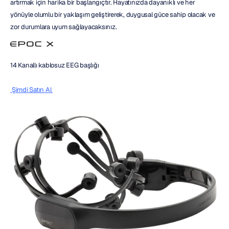
artırmak için harika bir başlangıçtır. Hayatınızda dayanıklı ve her 
yönüyle olumlu bir yaklaşım geliştirerek, duygusal güce sahip olacak ve 
zor durumlara uyum sağlayacaksınız.
14 Kanallı kablosuz EEG başlığı
 Şimdi Satın Al 