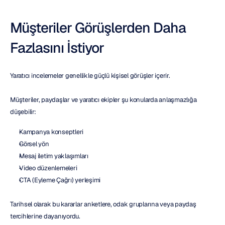
Müşteriler Görüşlerden Daha 
Fazlasını İstiyor
Yaratıcı incelemeler genellikle güçlü kişisel görüşler içerir.
Müşteriler, paydaşlar ve yaratıcı ekipler şu konularda anlaşmazlığa 
düşebilir:
Kampanya konseptleri
Görsel yön
Mesaj iletim yaklaşımları
Video düzenlemeleri
CTA (Eyleme Çağrı) yerleşimi
Tarihsel olarak bu kararlar anketlere, odak gruplarına veya paydaş 
tercihlerine dayanıyordu.