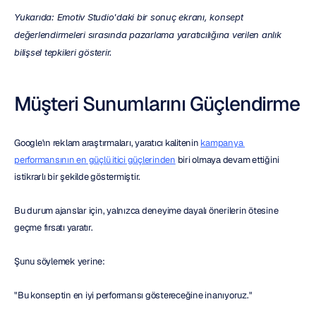
Yukarıda: Emotiv Studio'daki bir sonuç ekranı, konsept 
değerlendirmeleri sırasında pazarlama yaratıcılığına verilen anlık 
bilişsel tepkileri gösterir.
Müşteri Sunumlarını Güçlendirme
Google'ın reklam araştırmaları, yaratıcı kalitenin 
kampanya 
performansının en güçlü itici güçlerinden
 biri olmaya devam ettiğini 
istikrarlı bir şekilde göstermiştir.
Bu durum ajanslar için, yalnızca deneyime dayalı önerilerin ötesine 
geçme fırsatı yaratır.
Şunu söylemek yerine:
"Bu konseptin en iyi performansı göstereceğine inanıyoruz."