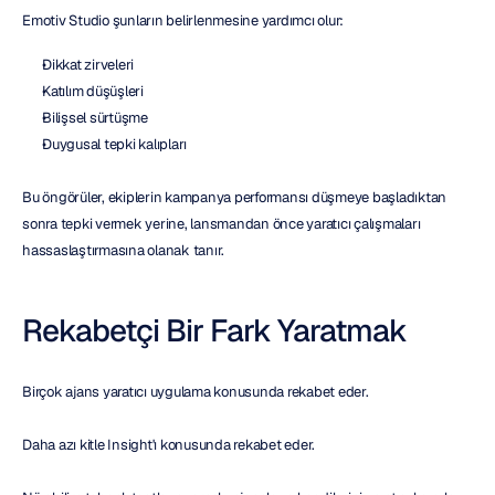
Emotiv Studio şunların belirlenmesine yardımcı olur:
Dikkat zirveleri
Katılım düşüşleri
Bilişsel sürtüşme
Duygusal tepki kalıpları
Bu öngörüler, ekiplerin kampanya performansı düşmeye başladıktan 
sonra tepki vermek yerine, lansmandan önce yaratıcı çalışmaları 
hassaslaştırmasına olanak tanır.
Rekabetçi Bir Fark Yaratmak
Birçok ajans yaratıcı uygulama konusunda rekabet eder.
Daha azı kitle Insight'ı konusunda rekabet eder.