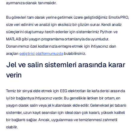
ayırmanıza olanak tanımalıdır.
Bu görevleri tam olarak yerine getirmek üzere geliştirdiğimiz EmotivPRO, 
size veri edinimi ve analizi için eksiksiz bir çözüm sunar. Kendi analiz 
süreçlerini oluşturmayı tercih edenler için sistemlerimiz Python ve 
MATLAB gibi yaygın programlama ortamlarıyla da uyumludur. 
Donanımımızı özel kodlarınızla entegre etmek için ihtiyacınız olan 
araçları 
geliştirici platformumuzda
 bulabilirsiniz.
Jel ve salin sistemleri arasında karar 
verin
Temiz bir sinyal elde etmek için EEG elektrotları ile kafa derisi arasında 
iyi bir bağlantıya ihtiyacınız vardır. Bu genellikle iletken bir ortam, en 
yaygın olarak salin veya jel kullanılarak elde edilir. Geleneksel jel tabanlı 
sistemler, uzun kayıt seansları için ideal olan çok kararlı, yüksek kaliteli 
bir bağlantı sağlar. Ancak, uygulanması ve temizlenmesi zahmetli 
olabilir.