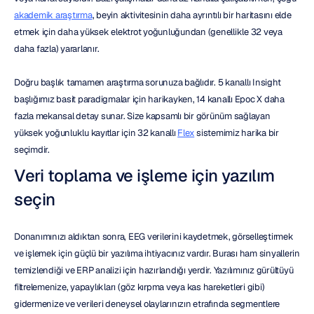
akademik araştırma
, beyin aktivitesinin daha ayrıntılı bir haritasını elde 
etmek için daha yüksek elektrot yoğunluğundan (genellikle 32 veya 
daha fazla) yararlanır.
Doğru başlık tamamen araştırma sorunuza bağlıdır. 5 kanallı Insight 
başlığımız basit paradigmalar için harikayken, 14 kanallı Epoc X daha 
fazla mekansal detay sunar. Size kapsamlı bir görünüm sağlayan 
yüksek yoğunluklu kayıtlar için 32 kanallı 
Flex
 sistemimiz harika bir 
seçimdir.
Veri toplama ve işleme için yazılım 
seçin
Donanımınızı aldıktan sonra, EEG verilerini kaydetmek, görselleştirmek 
ve işlemek için güçlü bir yazılıma ihtiyacınız vardır. Burası ham sinyallerin 
temizlendiği ve ERP analizi için hazırlandığı yerdir. Yazılımınız gürültüyü 
filtrelemenize, yapaylıkları (göz kırpma veya kas hareketleri gibi) 
gidermenize ve verileri deneysel olaylarınızın etrafında segmentlere 