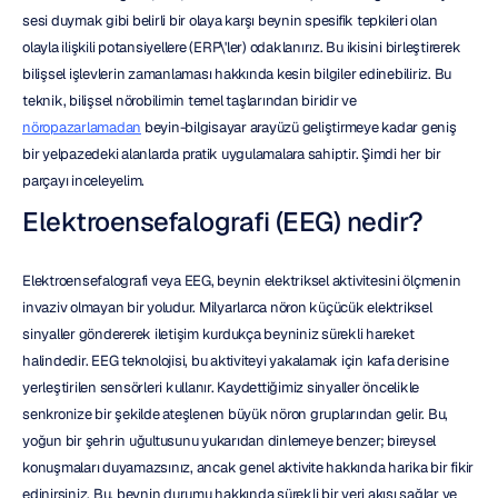
sesi duymak gibi belirli bir olaya karşı beynin spesifik tepkileri olan 
olayla ilişkili potansiyellere (ERP\'ler) odaklanırız. Bu ikisini birleştirerek 
bilişsel işlevlerin zamanlaması hakkında kesin bilgiler edinebiliriz. Bu 
teknik, bilişsel nörobilimin temel taşlarından biridir ve 
nöropazarlamadan
 beyin-bilgisayar arayüzü geliştirmeye kadar geniş 
bir yelpazedeki alanlarda pratik uygulamalara sahiptir. Şimdi her bir 
parçayı inceleyelim.
Elektroensefalografi (EEG) nedir?
Elektroensefalografi veya EEG, beynin elektriksel aktivitesini ölçmenin 
invaziv olmayan bir yoludur. Milyarlarca nöron küçücük elektriksel 
sinyaller göndererek iletişim kurdukça beyniniz sürekli hareket 
halindedir. EEG teknolojisi, bu aktiviteyi yakalamak için kafa derisine 
yerleştirilen sensörleri kullanır. Kaydettiğimiz sinyaller öncelikle 
senkronize bir şekilde ateşlenen büyük nöron gruplarından gelir. Bu, 
yoğun bir şehrin uğultusunu yukarıdan dinlemeye benzer; bireysel 
konuşmaları duyamazsınız, ancak genel aktivite hakkında harika bir fikir 
edinirsiniz. Bu, beynin durumu hakkında sürekli bir veri akışı sağlar ve 