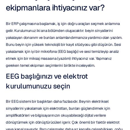
ekipmanlara ihtiyacınız var?
Bir ERP çalışmasına başlamak, iş için doğru araçları seçmek anlamına 
gelir. Kurulumunuz iki ana bölümden oluşacaktır: beyin sinyallerini 
yakalayan donanım ve bunları anlamlandırmanıza yardımcı olan yazılım. 
Bunu beyin için yüksek teknolojili bir kayıt stüdyosu gibi düşünün. Sesi 
yakalamak için iyi bir mikrofona (EEG başlığı) ve sesi temizleyip analiz 
etmek için bir miksaj masasına (yazılım) ihtiyacınız var. Yapmanız 
gereken temel ekipman seçimlerini birlikte inceleyelim.
EEG başlığınızı ve elektrot 
kurulumunuzu seçin
Bir EEG sistemi bir başlıktan daha fazlasıdır. Beynin elektriksel 
sinyallerini yakalamak için elektrotları, bunları güçlendirmek için 
amplifikatörleri ve bilgisayarınızın okuyabileceği dijital verilere 
dönüştürmek için dönüştürücüleri içerir. Çok önemli bir faktör elektrot 
veya kanal sayısıdır. Bazı çalışmalar daha az kanalla çalışabilirken, çoğu 