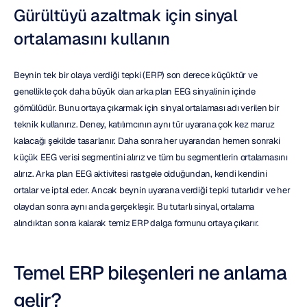
Gürültüyü azaltmak için sinyal 
ortalamasını kullanın
Beynin tek bir olaya verdiği tepki (ERP) son derece küçüktür ve 
genellikle çok daha büyük olan arka plan EEG sinyalinin içinde 
gömülüdür. Bunu ortaya çıkarmak için sinyal ortalaması adı verilen bir 
teknik kullanırız. Deney, katılımcının aynı tür uyarana çok kez maruz 
kalacağı şekilde tasarlanır. Daha sonra her uyarandan hemen sonraki 
küçük EEG verisi segmentini alırız ve tüm bu segmentlerin ortalamasını 
alırız. Arka plan EEG aktivitesi rastgele olduğundan, kendi kendini 
ortalar ve iptal eder. Ancak beynin uyarana verdiği tepki tutarlıdır ve her 
olaydan sonra aynı anda gerçekleşir. Bu tutarlı sinyal, ortalama 
alındıktan sonra kalarak temiz ERP dalga formunu ortaya çıkarır.
Temel ERP bileşenleri ne anlama 
gelir?