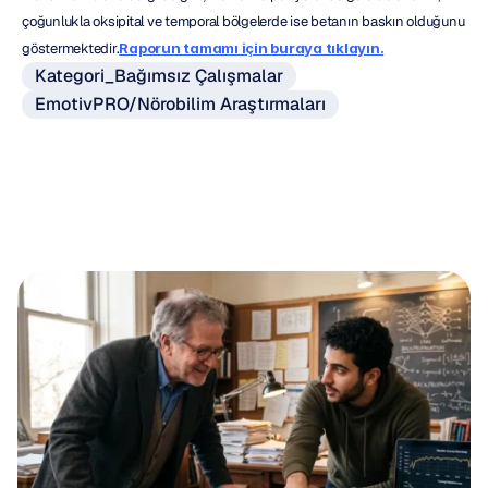
çoğunlukla oksipital ve temporal bölgelerde ise betanın baskın olduğunu 
göstermektedir.
Raporun tamamı için buraya tıklayın.
Kategori_Bağımsız Çalışmalar
EmotivPRO/Nörobilim Araştırmaları