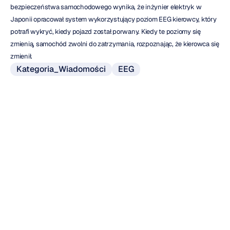
bezpieczeństwa samochodowego wynika, że inżynier elektryk w 
Japonii opracował system wykorzystujący poziom EEG kierowcy, który 
potrafi wykryć, kiedy pojazd został porwany. Kiedy te poziomy się 
zmienią, samochód zwolni do zatrzymania, rozpoznając, że kierowca się 
zmienił.
Kategoria_Wiadomości
EEG