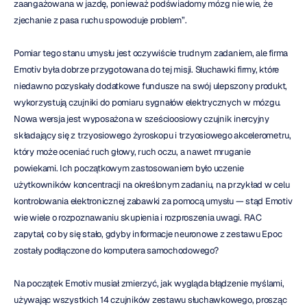
zaangażowana w jazdę, ponieważ podświadomy mózg nie wie, że 
zjechanie z pasa ruchu spowoduje problem”.
Pomiar tego stanu umysłu jest oczywiście trudnym zadaniem, ale firma 
Emotiv była dobrze przygotowana do tej misji. Słuchawki firmy, które 
niedawno pozyskały dodatkowe fundusze na swój ulepszony produkt, 
wykorzystują czujniki do pomiaru sygnałów elektrycznych w mózgu. 
Nowa wersja jest wyposażona w sześcioosiowy czujnik inercyjny 
składający się z trzyosiowego żyroskopu i trzyosiowego akcelerometru, 
który może oceniać ruch głowy, ruch oczu, a nawet mruganie 
powiekami. Ich początkowym zastosowaniem było uczenie 
użytkowników koncentracji na określonym zadaniu, na przykład w celu 
kontrolowania elektronicznej zabawki za pomocą umysłu — stąd Emotiv 
wie wiele o rozpoznawaniu skupienia i rozproszenia uwagi. RAC 
zapytał, co by się stało, gdyby informacje neuronowe z zestawu Epoc 
zostały podłączone do komputera samochodowego?
Na początek Emotiv musiał zmierzyć, jak wygląda błądzenie myślami, 
używając wszystkich 14 czujników zestawu słuchawkowego, prosząc 