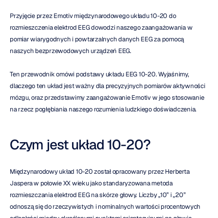
Przyjęcie przez Emotiv międzynarodowego układu 10-20 do 
rozmieszczenia elektrod EEG dowodzi naszego zaangażowania w 
pomiar wiarygodnych i powtarzalnych danych EEG za pomocą 
naszych bezprzewodowych urządzeń EEG.
Ten przewodnik omówi podstawy układu EEG 10-20. Wyjaśnimy, 
dlaczego ten układ jest ważny dla precyzyjnych pomiarów aktywności 
mózgu, oraz przedstawimy zaangażowanie Emotiv w jego stosowanie 
na rzecz pogłębiania naszego rozumienia ludzkiego doświadczenia.
Czym jest układ 10-20?
Międzynarodowy układ 10-20 został opracowany przez Herberta 
Jaspera w połowie XX wieku jako standaryzowana metoda 
rozmieszczania elektrod EEG na skórze głowy. Liczby „10” i „20” 
odnoszą się do rzeczywistych i nominalnych wartości procentowych 