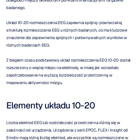
odległości między określonymi punktami orientacyjnymi na głowie 
badanego.
Układ 10-20 rozmieszczenia EEG zapewnia spójną i powtarzalną 
strukturę rozmieszczania EEG u różnych badanych, co ma kluczowe 
znaczenie dla zapewnienia spójnych i porównywalnych wyników w 
różnych badaniach EEG.
Z biegiem czasu podstawowy układ rozmieszczenia EEG 10-20 został 
rozszerzony o więcej miejsc na elektrody, w miarę jak wzrastało 
zapotrzebowanie na wyższą rozdzielczość przestrzenną w 
mapowaniu aktywności mózgu.
Elementy układu 10-20
Liczba elektrod EEG lub rozdzielczość przestrzenna różnią się w 
zależności od urządzenia. Urządzenia z serii EPOC, FLEX i Insight od 
Emotiv mają różną liczbę elektrod, ale wszystkie są rozmieszczone w 