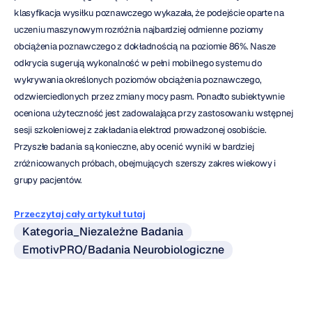
klasyfikacja wysiłku poznawczego wykazała, że podejście oparte na 
uczeniu maszynowym rozróżnia najbardziej odmienne poziomy 
obciążenia poznawczego z dokładnością na poziomie 86%. Nasze 
odkrycia sugerują wykonalność w pełni mobilnego systemu do 
wykrywania określonych poziomów obciążenia poznawczego, 
odzwierciedlonych przez zmiany mocy pasm. Ponadto subiektywnie 
oceniona użyteczność jest zadowalająca przy zastosowaniu wstępnej 
sesji szkoleniowej z zakładania elektrod prowadzonej osobiście. 
Przyszłe badania są konieczne, aby ocenić wyniki w bardziej 
zróżnicowanych próbach, obejmujących szerszy zakres wiekowy i 
grupy pacjentów.
Przeczytaj cały artykuł tutaj
Kategoria_Niezależne Badania
EmotivPRO/Badania Neurobiologiczne