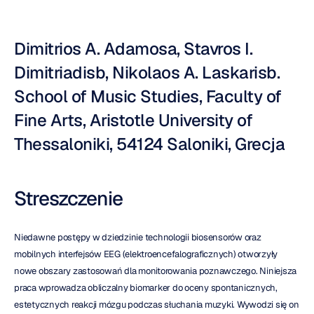
Dimitrios A. Adamosa, Stavros I. 
Dimitriadisb, Nikolaos A. Laskarisb. 
School of Music Studies, Faculty of 
Fine Arts, Aristotle University of 
Thessaloniki, 54124 Saloniki, Grecja
Streszczenie
Niedawne postępy w dziedzinie technologii biosensorów oraz 
mobilnych interfejsów EEG (elektroencefalograficznych) otworzyły 
nowe obszary zastosowań dla monitorowania poznawczego. Niniejsza 
praca wprowadza obliczalny biomarker do oceny spontanicznych, 
estetycznych reakcji mózgu podczas słuchania muzyki. Wywodzi się on 