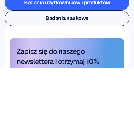
Badania użytkowników i produktów
Badania użytkowników i produktów
Badania naukowe
Badania naukowe
Zapisz się do naszego 
newslettera i otrzymaj 10% 
rabatu
Nie przegap okazji — zasubskrybuj 
już dziś i odbierz swoje wyjątkowe 
oszczędności.
Zasubskrybuj tutaj
Zasubskrybuj tutaj