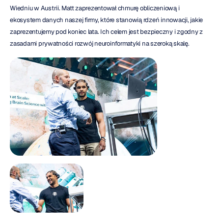
Wiedniu w Austrii. Matt zaprezentował chmurę obliczeniową i 
ekosystem danych naszej firmy, które stanowią rdzeń innowacji, jakie 
zaprezentujemy pod koniec lata. Ich celem jest bezpieczny i zgodny z 
zasadami prywatności rozwój neuroinformatyki na szeroką skalę.