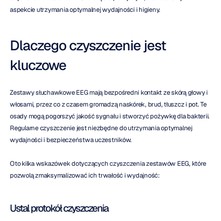
aspekcie utrzymania optymalnej wydajności i higieny.
Dlaczego czyszczenie jest 
kluczowe
Zestawy słuchawkowe EEG mają bezpośredni kontakt ze skórą głowy i 
włosami, przez co z czasem gromadzą naskórek, brud, tłuszcz i pot. Te 
osady mogą pogorszyć jakość sygnału i stworzyć pożywkę dla bakterii. 
Regularne czyszczenie jest niezbędne do utrzymania optymalnej 
wydajności i bezpieczeństwa uczestników.
Oto kilka wskazówek dotyczących czyszczenia zestawów EEG, które 
pozwolą zmaksymalizować ich trwałość i wydajność:
Ustal protokół czyszczenia