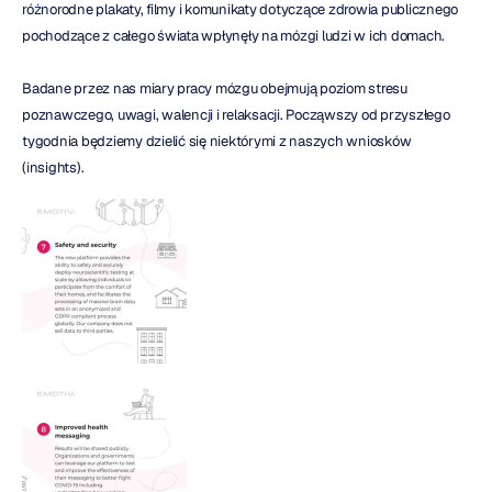
różnorodne plakaty, filmy i komunikaty dotyczące zdrowia publicznego 
pochodzące z całego świata wpłynęły na mózgi ludzi w ich domach.
Badane przez nas miary pracy mózgu obejmują poziom stresu 
poznawczego, uwagi, walencji i relaksacji. Począwszy od przyszłego 
tygodnia będziemy dzielić się niektórymi z naszych wniosków 
(insights).