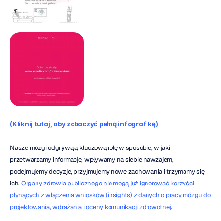
(Kliknij tutaj, aby zobaczyć pełną infografikę)
Nasze mózgi odgrywają kluczową rolę w sposobie, w jaki 
przetwarzamy informacje, wpływamy na siebie nawzajem, 
podejmujemy decyzje, przyjmujemy nowe zachowania i trzymamy się 
ich.
 Organy zdrowia publicznego nie mogą już ignorować korzyści 
płynących z włączenia wniosków (insights) z danych o pracy mózgu do 
projektowania, wdrażania i oceny komunikacji zdrowotnej
.