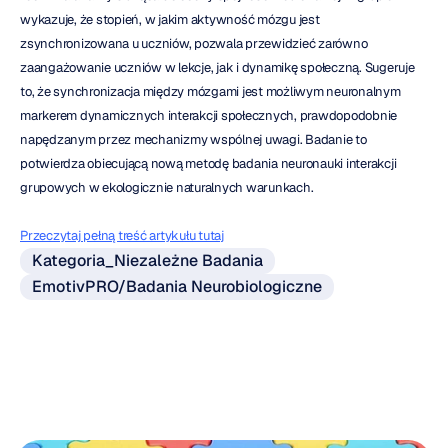
wykazuje, że stopień, w jakim aktywność mózgu jest 
zsynchronizowana u uczniów, pozwala przewidzieć zarówno 
zaangażowanie uczniów w lekcje, jak i dynamikę społeczną. Sugeruje 
to, że synchronizacja między mózgami jest możliwym neuronalnym 
markerem dynamicznych interakcji społecznych, prawdopodobnie 
napędzanym przez mechanizmy wspólnej uwagi. Badanie to 
potwierdza obiecującą nową metodę badania neuronauki interakcji 
grupowych w ekologicznie naturalnych warunkach.
Przeczytaj pełną treść artykułu tutaj
Kategoria_Niezależne Badania
EmotivPRO/Badania Neurobiologiczne