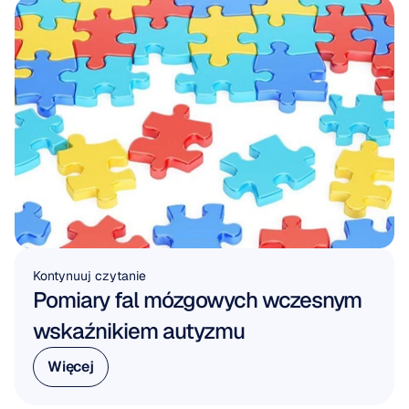
Kontynuuj czytanie
Pomiary fal mózgowych wczesnym 
wskaźnikiem autyzmu
Więcej
Więcej