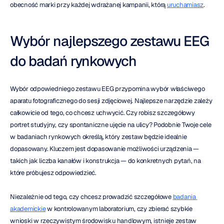
obecność marki przy każdej wdrażanej kampanii, którą 
uruchamiasz
.
Wybór najlepszego zestawu EEG 
do badań rynkowych
Wybór odpowiedniego zestawu EEG przypomina wybór właściwego 
aparatu fotograficznego do sesji zdjęciowej. Najlepsze narzędzie zależy 
całkowicie od tego, co chcesz uchwycić. Czy robisz szczegółowy 
portret studyjny, czy spontaniczne ujęcie na ulicy? Podobnie Twoje cele 
w badaniach rynkowych określą, który zestaw będzie idealnie 
dopasowany. Kluczem jest dopasowanie możliwości urządzenia — 
takich jak liczba kanałów i konstrukcja — do konkretnych pytań, na 
które próbujesz odpowiedzieć.
Niezależnie od tego, czy chcesz prowadzić szczegółowe 
badania 
akademickie
 w kontrolowanym laboratorium, czy zbierać szybkie 
wnioski w rzeczywistym środowisku handlowym, istnieje zestaw 