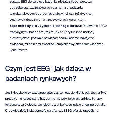
zestaw EEG do swojego badania, niezależnie od tego, czy 
potrzebujesz szczegółowych danych z urządzenia 
wielokanałowego do pracy laboratoryjnej, czy też dyskrecji 
słuchawek dousznych w rzeczywistych warunkach.
Łącz metody dla uzyskania pełnego obrazu
: Parowanie EEG z 
tradycyjnymi badaniami, takimi jak ankiety lub inne metody 
biometryczne, pozwala powiązać podświadome reakcje ze 
świadomymi opiniami, tworząc kompleksowy obraz doświadczeń 
konsumenta.
Czym jest EEG i jak działa w 
badaniach rynkowych?
Jeśli kiedykolwiek zastanawiałeś się, jak reaguje klient, patrząc na Twój 
produkt, nie jesteś sam. Tradycyjne metody, takie jak ankiety i grupy 
fokusowe, są świetne, ale rejestrują tylko to, co ludzie chcą lub potrafią 
Ci powiedzieć. Elektroencefalografia, czyli EEG, oferuje sposób na 