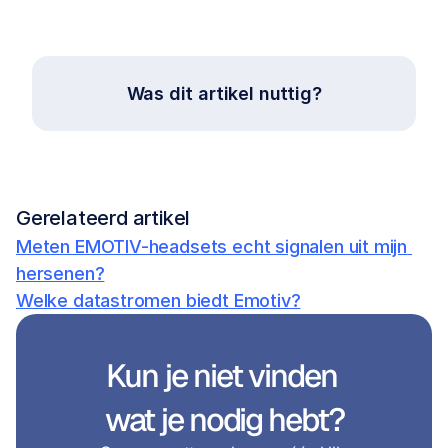
Was dit artikel nuttig?
Gerelateerd artikel
Meten EMOTIV-headsets echt signalen uit mijn 
hersenen?
Welke datastromen biedt Emotiv?
Kun je niet vinden 
wat je nodig hebt?