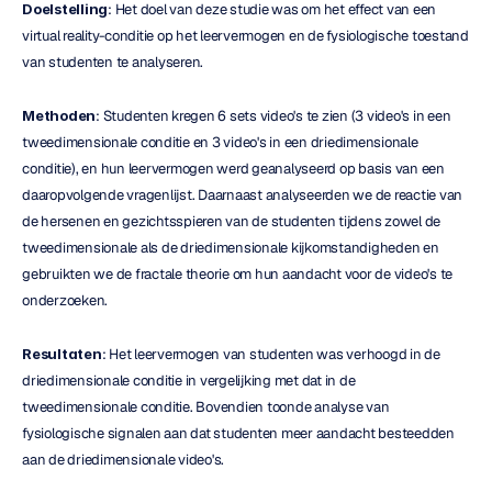
Doelstelling
: Het doel van deze studie was om het effect van een 
virtual reality-conditie op het leervermogen en de fysiologische toestand 
van studenten te analyseren.
Methoden
: Studenten kregen 6 sets video's te zien (3 video's in een 
tweedimensionale conditie en 3 video's in een driedimensionale 
conditie), en hun leervermogen werd geanalyseerd op basis van een 
daaropvolgende vragenlijst. Daarnaast analyseerden we de reactie van 
de hersenen en gezichtsspieren van de studenten tijdens zowel de 
tweedimensionale als de driedimensionale kijkomstandigheden en 
gebruikten we de fractale theorie om hun aandacht voor de video's te 
onderzoeken.
Resultaten
: Het leervermogen van studenten was verhoogd in de 
driedimensionale conditie in vergelijking met dat in de 
tweedimensionale conditie. Bovendien toonde analyse van 
fysiologische signalen aan dat studenten meer aandacht besteedden 
aan de driedimensionale video's.