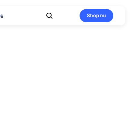
ng
Shop nu
Shop nu