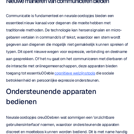
Nieuwe manieren van communiceren bieden
Communicatie is fundamenteel en neurale oordopjes bieden een 
essentieel nieuw kanaal voor degenen die moeite hebben met 
traditionele methoden. De technologie kan hersensignalen en micro-
gebaren vertalen in commando's of tekst, waardoor een stem wordt 
gegeven aan diegenen die mogelijk niet gemakkelijk kunnen spreken of 
typen. Dit opent nieuwe wegen voor expressie, verbinding en deelname 
aan gesprekken. Of het nu gaat om het communiceren met dierbaren of 
de interactie met onlinegemeenschappen, deze apparaten bieden 
toegang tot essentiu00eble 
cognitieve welzijnstools
 die sociale 
betrokkenheid en persoonlijke expressie ondersteunen.
Ondersteunende apparaten 
bedienen
Neurale oordopjes creu00ebren wat sommigen een 'onzichtbare 
gebruikersinterface' noemen, waardoor ondersteunende apparaten 
discreet en moeiteloos kunnen worden bediend. Dit is met name handig 