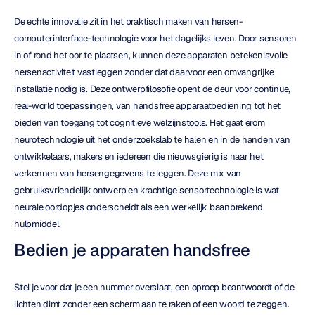
De echte innovatie zit in het praktisch maken van hersen-
computerinterface-technologie voor het dagelijks leven. Door sensoren 
in of rond het oor te plaatsen, kunnen deze apparaten betekenisvolle 
hersenactiviteit vastleggen zonder dat daarvoor een omvangrijke 
installatie nodig is. Deze ontwerpfilosofie opent de deur voor continue, 
real-world toepassingen, van handsfree apparaatbediening tot het 
bieden van toegang tot cognitieve welzijnstools. Het gaat erom 
neurotechnologie uit het onderzoekslab te halen en in de handen van 
ontwikkelaars, makers en iedereen die nieuwsgierig is naar het 
verkennen van hersengegevens te leggen. Deze mix van 
gebruiksvriendelijk ontwerp en krachtige sensortechnologie is wat 
neurale oordopjes onderscheidt als een werkelijk baanbrekend 
hulpmiddel.
Bedien je apparaten handsfree
Stel je voor dat je een nummer overslaat, een oproep beantwoordt of de 
lichten dimt zonder een scherm aan te raken of een woord te zeggen. 