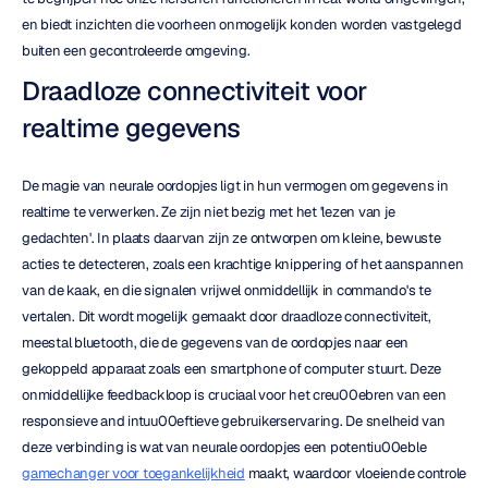
en biedt inzichten die voorheen onmogelijk konden worden vastgelegd 
buiten een gecontroleerde omgeving.
Draadloze connectiviteit voor 
realtime gegevens
De magie van neurale oordopjes ligt in hun vermogen om gegevens in 
realtime te verwerken. Ze zijn niet bezig met het 'lezen van je 
gedachten'. In plaats daarvan zijn ze ontworpen om kleine, bewuste 
acties te detecteren, zoals een krachtige knippering of het aanspannen 
van de kaak, en die signalen vrijwel onmiddellijk in commando's te 
vertalen. Dit wordt mogelijk gemaakt door draadloze connectiviteit, 
meestal bluetooth, die de gegevens van de oordopjes naar een 
gekoppeld apparaat zoals een smartphone of computer stuurt. Deze 
onmiddellijke feedbackloop is cruciaal voor het creu00ebren van een 
responsieve and intuu00eftieve gebruikerservaring. De snelheid van 
deze verbinding is wat van neurale oordopjes een potentiu00eble 
gamechanger voor toegankelijkheid
 maakt, waardoor vloeiende controle 