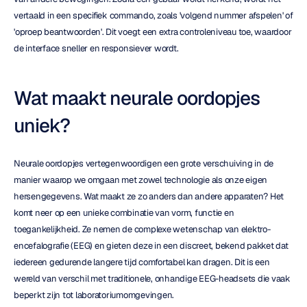
vertaald in een specifiek commando, zoals 'volgend nummer afspelen' of 
'oproep beantwoorden'. Dit voegt een extra controleniveau toe, waardoor 
de interface sneller en responsiever wordt.
Wat maakt neurale oordopjes 
uniek?
Neurale oordopjes vertegenwoordigen een grote verschuiving in de 
manier waarop we omgaan met zowel technologie als onze eigen 
hersengegevens. Wat maakt ze zo anders dan andere apparaten? Het 
komt neer op een unieke combinatie van vorm, functie en 
toegankelijkheid. Ze nemen de complexe wetenschap van elektro-
encefalografie (EEG) en gieten deze in een discreet, bekend pakket dat 
iedereen gedurende langere tijd comfortabel kan dragen. Dit is een 
wereld van verschil met traditionele, onhandige EEG-headsets die vaak 
beperkt zijn tot laboratoriumomgevingen.