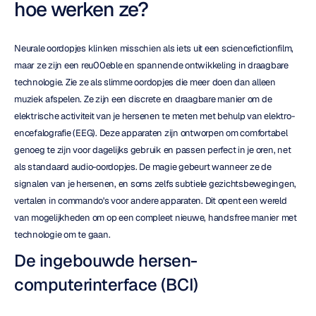
hoe werken ze?
Neurale oordopjes klinken misschien als iets uit een sciencefictionfilm, 
maar ze zijn een reu00eble en spannende ontwikkeling in draagbare 
technologie. Zie ze als slimme oordopjes die meer doen dan alleen 
muziek afspelen. Ze zijn een discrete en draagbare manier om de 
elektrische activiteit van je hersenen te meten met behulp van elektro-
encefalografie (EEG). Deze apparaten zijn ontworpen om comfortabel 
genoeg te zijn voor dagelijks gebruik en passen perfect in je oren, net 
als standaard audio-oordopjes. De magie gebeurt wanneer ze de 
signalen van je hersenen, en soms zelfs subtiele gezichtsbewegingen, 
vertalen in commando's voor andere apparaten. Dit opent een wereld 
van mogelijkheden om op een compleet nieuwe, handsfree manier met 
technologie om te gaan.
De ingebouwde hersen-
computerinterface (BCI)