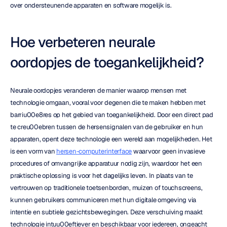
over ondersteunende apparaten en software mogelijk is.
Hoe verbeteren neurale 
oordopjes de toegankelijkheid?
Neurale oordopjes veranderen de manier waarop mensen met 
technologie omgaan, vooral voor degenen die te maken hebben met 
barriu00e8res op het gebied van toegankelijkheid. Door een direct pad 
te creu00ebren tussen de hersensignalen van de gebruiker en hun 
apparaten, opent deze technologie een wereld aan mogelijkheden. Het 
is een vorm van 
hersen-computerinterface
 waarvoor geen invasieve 
procedures of omvangrijke apparatuur nodig zijn, waardoor het een 
praktische oplossing is voor het dagelijks leven. In plaats van te 
vertrouwen op traditionele toetsenborden, muizen of touchscreens, 
kunnen gebruikers communiceren met hun digitale omgeving via 
intentie en subtiele gezichtsbewegingen. Deze verschuiving maakt 
technologie intuu00eftiever en beschikbaar voor iedereen, ongeacht 