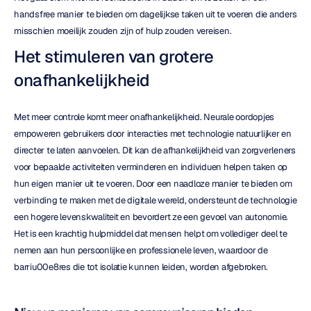
handsfree manier te bieden om dagelijkse taken uit te voeren die anders 
misschien moeilijk zouden zijn of hulp zouden vereisen.
Het stimuleren van grotere 
onafhankelijkheid
Met meer controle komt meer onafhankelijkheid. Neurale oordopjes 
empoweren gebruikers door interacties met technologie natuurlijker en 
directer te laten aanvoelen. Dit kan de afhankelijkheid van zorgverleners 
voor bepaalde activiteiten verminderen en individuen helpen taken op 
hun eigen manier uit te voeren. Door een naadloze manier te bieden om 
verbinding te maken met de digitale wereld, ondersteunt de technologie 
een hogere levenskwaliteit en bevordert ze een gevoel van autonomie. 
Het is een krachtig hulpmiddel dat mensen helpt om vollediger deel te 
nemen aan hun persoonlijke en professionele leven, waardoor de 
barriu00e8res die tot isolatie kunnen leiden, worden afgebroken.