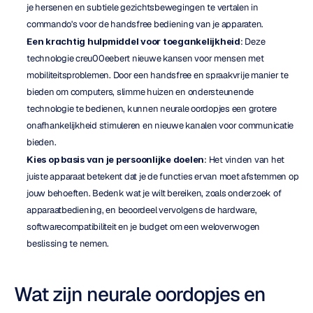
je hersenen en subtiele gezichtsbewegingen te vertalen in 
commando's voor de handsfree bediening van je apparaten.
Een krachtig hulpmiddel voor toegankelijkheid
: Deze 
technologie creu00eebert nieuwe kansen voor mensen met 
mobiliteitsproblemen. Door een handsfree en spraakvrije manier te 
bieden om computers, slimme huizen en ondersteunende 
technologie te bedienen, kunnen neurale oordopjes een grotere 
onafhankelijkheid stimuleren en nieuwe kanalen voor communicatie 
bieden.
Kies op basis van je persoonlijke doelen
: Het vinden van het 
juiste apparaat betekent dat je de functies ervan moet afstemmen op 
jouw behoeften. Bedenk wat je wilt bereiken, zoals onderzoek of 
apparaatbediening, en beoordeel vervolgens de hardware, 
softwarecompatibiliteit en je budget om een weloverwogen 
beslissing te nemen.
Wat zijn neurale oordopjes en 