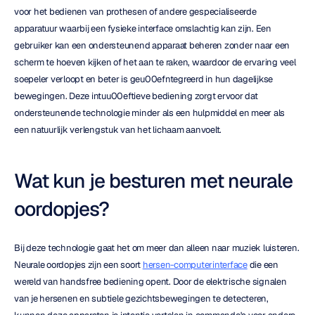
voor het bedienen van prothesen of andere gespecialiseerde 
apparatuur waarbij een fysieke interface omslachtig kan zijn. Een 
gebruiker kan een ondersteunend apparaat beheren zonder naar een 
scherm te hoeven kijken of het aan te raken, waardoor de ervaring veel 
soepeler verloopt en beter is geu00efntegreerd in hun dagelijkse 
bewegingen. Deze intuu00eftieve bediening zorgt ervoor dat 
ondersteunende technologie minder als een hulpmiddel en meer als 
een natuurlijk verlengstuk van het lichaam aanvoelt.
Wat kun je besturen met neurale 
oordopjes?
Bij deze technologie gaat het om meer dan alleen naar muziek luisteren. 
Neurale oordopjes zijn een soort 
hersen-computerinterface
 die een 
wereld van handsfree bediening opent. Door de elektrische signalen 
van je hersenen en subtiele gezichtsbewegingen te detecteren, 