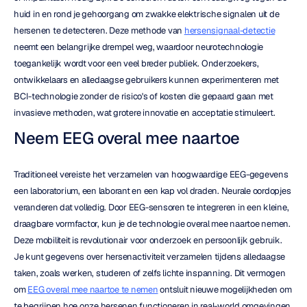
huid in en rond je gehoorgang om zwakke elektrische signalen uit de 
hersenen te detecteren. Deze methode van 
hersensignaal-detectie
neemt een belangrijke drempel weg, waardoor neurotechnologie 
toegankelijk wordt voor een veel breder publiek. Onderzoekers, 
ontwikkelaars en alledaagse gebruikers kunnen experimenteren met 
BCI-technologie zonder de risico's of kosten die gepaard gaan met 
invasieve methoden, wat grotere innovatie en acceptatie stimuleert.
Neem EEG overal mee naartoe
Traditioneel vereiste het verzamelen van hoogwaardige EEG-gegevens 
een laboratorium, een laborant en een kap vol draden. Neurale oordopjes 
veranderen dat volledig. Door EEG-sensoren te integreren in een kleine, 
draagbare vormfactor, kun je de technologie overal mee naartoe nemen. 
Deze mobiliteit is revolutionair voor onderzoek en persoonlijk gebruik. 
Je kunt gegevens over hersenactiviteit verzamelen tijdens alledaagse 
taken, zoals werken, studeren of zelfs lichte inspanning. Dit vermogen 
om 
EEG overal mee naartoe te nemen
 ontsluit nieuwe mogelijkheden om 
te begrijpen hoe onze hersenen functioneren in real-world omgevingen, 