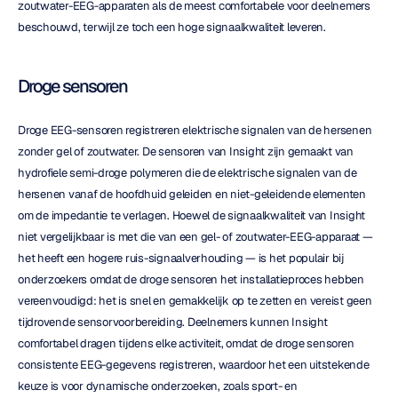
zoutwater-EEG-apparaten als de meest comfortabele voor deelnemers 
beschouwd, terwijl ze toch een hoge signaalkwaliteit leveren.
Droge sensoren
Droge EEG-sensoren registreren elektrische signalen van de hersenen 
zonder gel of zoutwater. De sensoren van Insight zijn gemaakt van 
hydrofiele semi-droge polymeren die de elektrische signalen van de 
hersenen vanaf de hoofdhuid geleiden en niet-geleidende elementen 
om de impedantie te verlagen. Hoewel de signaalkwaliteit van Insight 
niet vergelijkbaar is met die van een gel- of zoutwater-EEG-apparaat — 
het heeft een hogere ruis-signaalverhouding — is het populair bij 
onderzoekers omdat de droge sensoren het installatieproces hebben 
vereenvoudigd: het is snel en gemakkelijk op te zetten en vereist geen 
tijdrovende sensorvoorbereiding. Deelnemers kunnen Insight 
comfortabel dragen tijdens elke activiteit, omdat de droge sensoren 
consistente EEG-gegevens registreren, waardoor het een uitstekende 
keuze is voor dynamische onderzoeken, zoals sport- en 