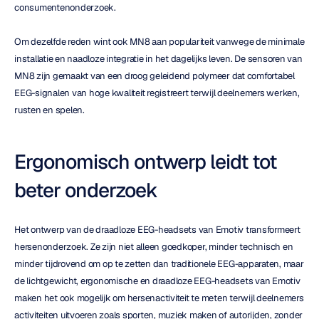
consumentenonderzoek.
Om dezelfde reden wint ook MN8 aan populariteit vanwege de minimale 
installatie en naadloze integratie in het dagelijks leven. De sensoren van 
MN8 zijn gemaakt van een droog geleidend polymeer dat comfortabel 
EEG-signalen van hoge kwaliteit registreert terwijl deelnemers werken, 
rusten en spelen.
Ergonomisch ontwerp leidt tot 
beter onderzoek
Het ontwerp van de draadloze EEG-headsets van Emotiv transformeert 
hersenonderzoek. Ze zijn niet alleen goedkoper, minder technisch en 
minder tijdrovend om op te zetten dan traditionele EEG-apparaten, maar 
de lichtgewicht, ergonomische en draadloze EEG-headsets van Emotiv 
maken het ook mogelijk om hersenactiviteit te meten terwijl deelnemers 
activiteiten uitvoeren zoals sporten, muziek maken of autorijden, zonder 