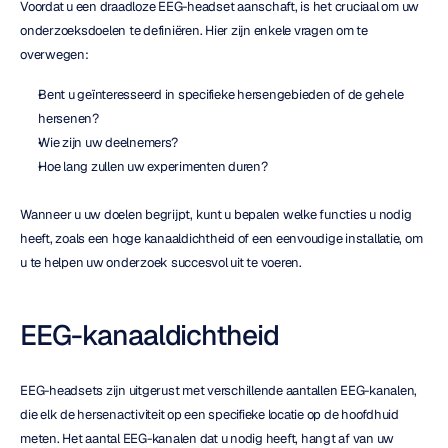
Voordat u een draadloze EEG-headset aanschaft, is het cruciaal om uw 
onderzoeksdoelen te definiëren. Hier zijn enkele vragen om te 
overwegen:
Bent u geïnteresseerd in specifieke hersengebieden of de gehele 
hersenen?
Wie zijn uw deelnemers?
Hoe lang zullen uw experimenten duren?
Wanneer u uw doelen begrijpt, kunt u bepalen welke functies u nodig 
heeft, zoals een hoge kanaaldichtheid of een eenvoudige installatie, om 
u te helpen uw onderzoek succesvol uit te voeren.
EEG-kanaaldichtheid
EEG-headsets zijn uitgerust met verschillende aantallen EEG-kanalen, 
die elk de hersenactiviteit op een specifieke locatie op de hoofdhuid 
meten. Het aantal EEG-kanalen dat u nodig heeft, hangt af van uw 