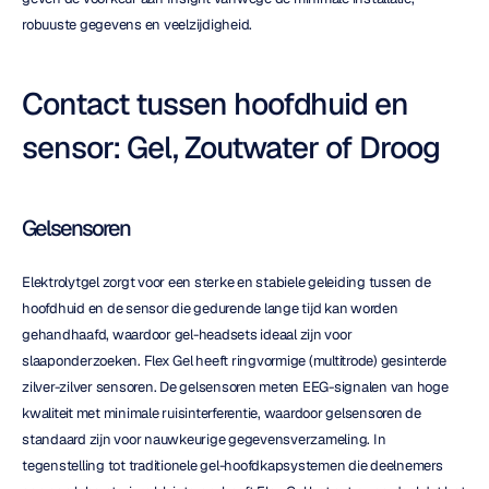
robuuste gegevens en veelzijdigheid.
Contact tussen hoofdhuid en 
sensor: Gel, Zoutwater of Droog
Gelsensoren
Elektrolytgel zorgt voor een sterke en stabiele geleiding tussen de 
hoofdhuid en de sensor die gedurende lange tijd kan worden 
gehandhaafd, waardoor gel-headsets ideaal zijn voor 
slaaponderzoeken. Flex Gel heeft ringvormige (multitrode) gesinterde 
zilver-zilver sensoren. De gelsensoren meten EEG-signalen van hoge 
kwaliteit met minimale ruisinterferentie, waardoor gelsensoren de 
standaard zijn voor nauwkeurige gegevensverzameling. In 
tegenstelling tot traditionele gel-hoofdkapsystemen die deelnemers 