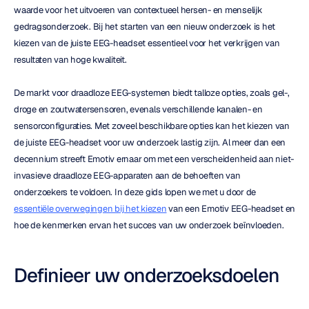
waarde voor het uitvoeren van contextueel hersen- en menselijk 
gedragsonderzoek. Bij het starten van een nieuw onderzoek is het 
kiezen van de juiste EEG-headset essentieel voor het verkrijgen van 
resultaten van hoge kwaliteit.
De markt voor draadloze EEG-systemen biedt talloze opties, zoals gel-, 
droge en zoutwatersensoren, evenals verschillende kanalen- en 
sensorconfiguraties. Met zoveel beschikbare opties kan het kiezen van 
de juiste EEG-headset voor uw onderzoek lastig zijn. Al meer dan een 
decennium streeft Emotiv ernaar om met een verscheidenheid aan niet-
invasieve draadloze EEG-apparaten aan de behoeften van 
onderzoekers te voldoen. In deze gids lopen we met u door de 
essentiële overwegingen bij het kiezen
 van een Emotiv EEG-headset en 
hoe de kenmerken ervan het succes van uw onderzoek beïnvloeden.
Definieer uw onderzoeksdoelen