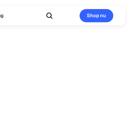
ng
Shop nu
Shop nu