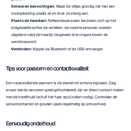
Sensoren bevochtigen:
 Maak de viltjes grondig nat met een 
zoutoplossing, plaats ze en druk ze stevig aan.
Plaats de headset:
 Referentiesensoren bevinden zich op het 
botgedeelte achter de oorlellen; de voorste sensoren worden 
uitgelijnd nabij de haarlijn (ongeveer drie vingers boven de 
wenkbrauwen).
Verbinden:
 Koppel via Bluetooth of de USB-ontvanger.
Tips voor pasvorm en contactkwaliteit
Een nauwsluitende pasvorm is de sleutel tot schone signalen. Zorg 
ervoor dat de sensoren goed gehydrateerd zijn en direct contact maken 
met de hoofdhuid (schuif het haar opzij indien nodig). Controleer de 
sensorcontacten en gouden pads regelmatig op schoonheid.
Eenvoudig onderhoud