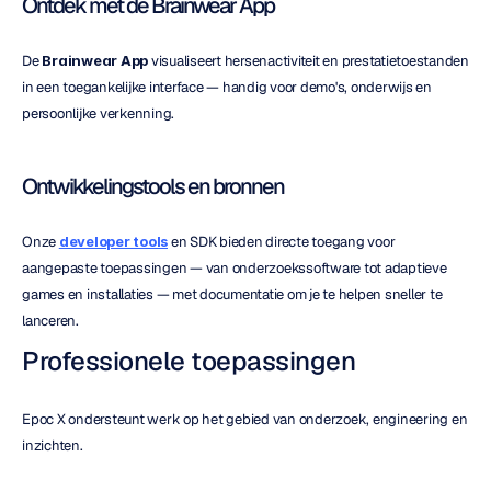
Ontdek met de Brainwear App
De 
Brainwear App
 visualiseert hersenactiviteit en prestatietoestanden 
in een toegankelijke interface — handig voor demo's, onderwijs en 
persoonlijke verkenning.
Ontwikkelingstools en bronnen
Onze 
developer tools
 en SDK bieden directe toegang voor 
aangepaste toepassingen — van onderzoekssoftware tot adaptieve 
games en installaties — met documentatie om je te helpen sneller te 
lanceren.
Professionele toepassingen
Epoc X ondersteunt werk op het gebied van onderzoek, engineering en 
inzichten.