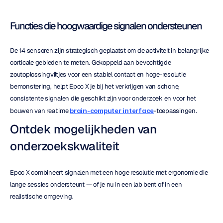
Functies die hoogwaardige signalen ondersteunen
De 14 sensoren zijn strategisch geplaatst om de activiteit in belangrijke 
corticale gebieden te meten. Gekoppeld aan bevochtigde 
zoutoplossingviltjes voor een stabiel contact en hoge-resolutie 
bemonstering, helpt Epoc X je bij het verkrijgen van schone, 
consistente signalen die geschikt zijn voor onderzoek en voor het 
bouwen van realtime 
brain-computer interface
-toepassingen.
Ontdek mogelijkheden van 
onderzoekskwaliteit
Epoc X combineert signalen met een hoge resolutie met ergonomie die 
lange sessies ondersteunt — of je nu in een lab bent of in een 
realistische omgeving.