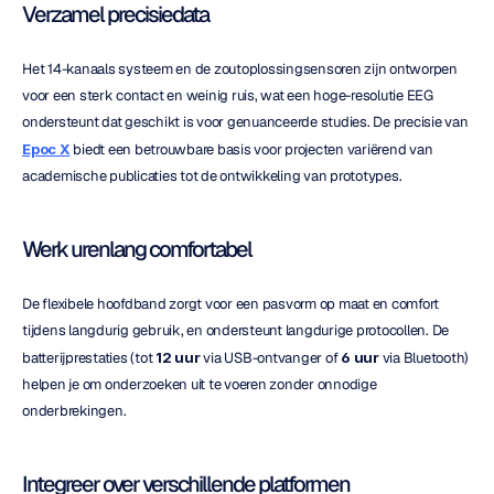
Verzamel precisiedata
Het 14-kanaals systeem en de zoutoplossingsensoren zijn ontworpen 
voor een sterk contact en weinig ruis, wat een hoge-resolutie EEG 
ondersteunt dat geschikt is voor genuanceerde studies. De precisie van 
Epoc X
 biedt een betrouwbare basis voor projecten variërend van 
academische publicaties tot de ontwikkeling van prototypes.
Werk urenlang comfortabel
De flexibele hoofdband zorgt voor een pasvorm op maat en comfort 
tijdens langdurig gebruik, en ondersteunt langdurige protocollen. De 
batterijprestaties (tot 
12 uur
 via USB-ontvanger of 
6 uur
 via Bluetooth) 
helpen je om onderzoeken uit te voeren zonder onnodige 
onderbrekingen.
Integreer over verschillende platformen