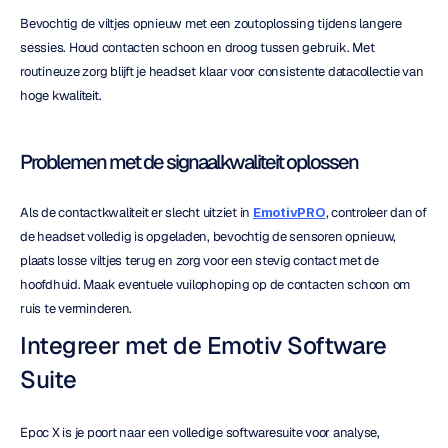
Bevochtig de viltjes opnieuw met een zoutoplossing tijdens langere 
sessies. Houd contacten schoon en droog tussen gebruik. Met 
routineuze zorg blijft je headset klaar voor consistente datacollectie van 
hoge kwaliteit.
Problemen met de signaalkwaliteit oplossen
Als de contactkwaliteit er slecht uitziet in 
EmotivPRO
, controleer dan of 
de headset volledig is opgeladen, bevochtig de sensoren opnieuw, 
plaats losse viltjes terug en zorg voor een stevig contact met de 
hoofdhuid. Maak eventuele vuilophoping op de contacten schoon om 
ruis te verminderen.
Integreer met de Emotiv Software 
Suite
Epoc X is je poort naar een volledige softwaresuite voor analyse, 