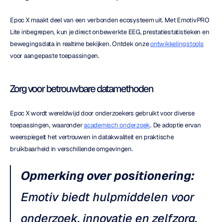
Epoc X maakt deel van een verbonden ecosysteem uit. Met EmotivPRO 
Lite inbegrepen, kun je direct onbewerkte EEG, prestatiestatistieken en 
bewegingsdata in realtime bekijken. Ontdek onze 
ontwikkelingstools
voor aangepaste toepassingen.
Zorg voor betrouwbare datamethoden
Epoc X wordt wereldwijd door onderzoekers gebruikt voor diverse 
toepassingen, waaronder 
academisch onderzoek
. De adoptie ervan 
weerspiegelt het vertrouwen in datakwaliteit en praktische 
bruikbaarheid in verschillende omgevingen.
Opmerking over positionering:
Emotiv biedt hulpmiddelen voor 
onderzoek, innovatie en zelfzorg. 