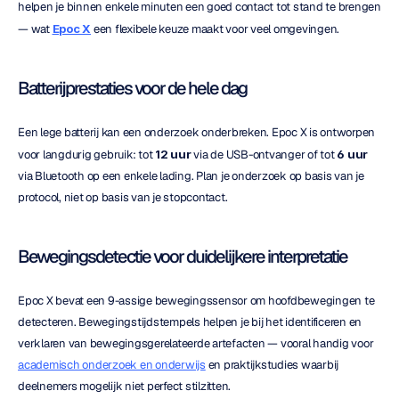
helpen je binnen enkele minuten een goed contact tot stand te brengen 
— wat 
Epoc X
 een flexibele keuze maakt voor veel omgevingen.
Batterijprestaties voor de hele dag
Een lege batterij kan een onderzoek onderbreken. Epoc X is ontworpen 
voor langdurig gebruik: tot 
12 uur
 via de USB-ontvanger of tot 
6 uur
via Bluetooth op een enkele lading. Plan je onderzoek op basis van je 
protocol, niet op basis van je stopcontact.
Bewegingsdetectie voor duidelijkere interpretatie
Epoc X bevat een 9-assige bewegingssensor om hoofdbewegingen te 
detecteren. Bewegingstijdstempels helpen je bij het identificeren en 
verklaren van bewegingsgerelateerde artefacten — vooral handig voor 
academisch onderzoek en onderwijs
 en praktijkstudies waarbij 
deelnemers mogelijk niet perfect stilzitten.