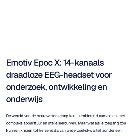
EEG-headset?
Duong
Tran
Bijgewerkt
op
27
okt
2025
Emotiv Epoc X: 14-kanaals 
draadloze EEG-headset voor 
onderzoek, ontwikkeling en 
onderwijs
De wereld van de neurowetenschap kan intimiderend aanvoelen, met 
complexe apparatuur en steile leercurven. Maar wat als je toegang zou 
kunnen krijgen tot hersendata van onderzoekskwaliteit zonder een 