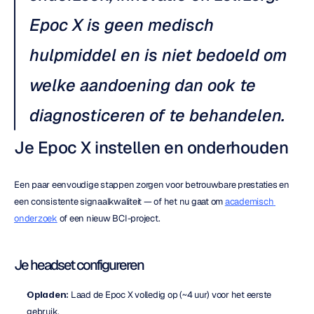
Epoc X is geen medisch 
hulpmiddel en is niet bedoeld om 
welke aandoening dan ook te 
diagnosticeren of te behandelen.
Je Epoc X instellen en onderhouden
Een paar eenvoudige stappen zorgen voor betrouwbare prestaties en 
een consistente signaalkwaliteit — of het nu gaat om 
academisch 
onderzoek
 of een nieuw BCI-project.
Je headset configureren
Opladen:
 Laad de Epoc X volledig op (~4 uur) voor het eerste 
gebruik.