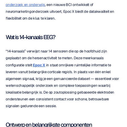
onderzoek en onderwijs
, een nieuwe BCI ontwikkelt of 
neuromarketingonderzoek uitvoert, Epoc X biedt de datakwaliteit en 
flexibiliteit om de klus te klaren.
Wat is 14-kanaals EEG?
“14-kanaals” verwijst naar 14 sensoren die op de hoofdhuid zijn 
geplaatst om de hersenactiviteit te meten. Deze meerkanaals 
configuratie stelt 
Epoc X
 in staat omrijkere ruimtelijke informatie te 
leveren vanuit belangrijke corticale regio's. In plaats van één enkel 
algemeen signaal, krijg je een genuanceerde dataset — essentieel voor 
wetenschappelijk onderzoek en complexe toepassingen waarbij 
lokalisatie belangrijk is. De op zoutoplossing gebaseerde elektroden 
ondersteunen een consistent contact voor schone, betrouwbare 
signalen gedurende een sessie.
Ontwerp en belangrijkste componenten