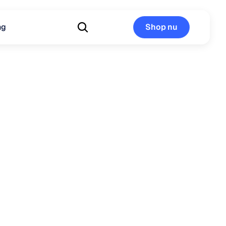
ng
Shop nu
Shop nu