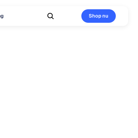
ng
Shop nu
Shop nu