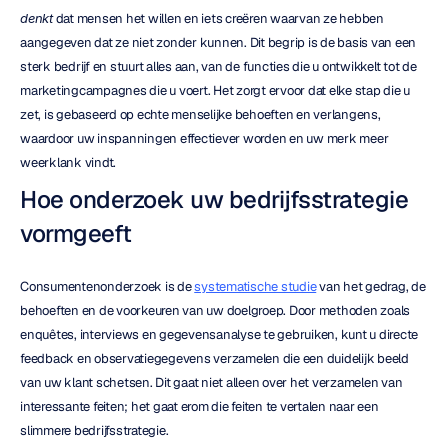
denkt
 dat mensen het willen en iets creëren waarvan ze hebben 
aangegeven dat ze niet zonder kunnen. Dit begrip is de basis van een 
sterk bedrijf en stuurt alles aan, van de functies die u ontwikkelt tot de 
marketingcampagnes die u voert. Het zorgt ervoor dat elke stap die u 
zet, is gebaseerd op echte menselijke behoeften en verlangens, 
waardoor uw inspanningen effectiever worden en uw merk meer 
weerklank vindt.
Hoe onderzoek uw bedrijfsstrategie 
vormgeeft
Consumentenonderzoek is de 
systematische studie
 van het gedrag, de 
behoeften en de voorkeuren van uw doelgroep. Door methoden zoals 
enquêtes, interviews en gegevensanalyse te gebruiken, kunt u directe 
feedback en observatiegegevens verzamelen die een duidelijk beeld 
van uw klant schetsen. Dit gaat niet alleen over het verzamelen van 
interessante feiten; het gaat erom die feiten te vertalen naar een 
slimmere bedrijfsstrategie.