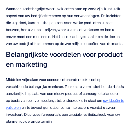
Wanneer u echt begrijpt waar uw klanten naar op zoek zijn, kunt u elk 
aspect van uw bedrijf afstemmen op hun verwachtingen. De inzichten 
die u opdoet, kunnen u helpen beslissen welke producten u moet 
bouwen, hoe u ze moet prijzen, waar u ze moet verkopen en hoe u 
erover moet communiceren. Het is een krachtige manier om de doelen 
van uw bedrijf af te stemmen op de werkelijke behoeften van de markt.
Belangrijkste voordelen voor product 
en marketing
Middelen vrijmaken voor consumentenonderzoek loont op 
verschillende belangrijke manieren. Ten eerste vermindert het de risico's 
aanzienlijk. In plaats van een nieuw product of campagne te lanceren 
op basis van een vermoeden, stelt onderzoek u in staat om 
uw ideeën te 
valideren
 en te bevestigen dat er echte interesse is voordat u zwaar 
investeert. Dit proces fungeert als een cruciale realiteitscheck voor uw 
plannen op de lange termijn.