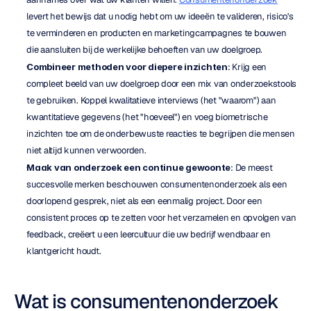
levert het bewijs dat u nodig hebt om uw ideeën te valideren, risico's 
te verminderen en producten en marketingcampagnes te bouwen 
die aansluiten bij de werkelijke behoeften van uw doelgroep.
Combineer methoden voor diepere inzichten
: Krijg een 
compleet beeld van uw doelgroep door een mix van onderzoekstools 
te gebruiken. Koppel kwalitatieve interviews (het "waarom") aan 
kwantitatieve gegevens (het "hoeveel") en voeg biometrische 
inzichten toe om de onderbewuste reacties te begrijpen die mensen 
niet altijd kunnen verwoorden.
Maak van onderzoek een continue gewoonte
: De meest 
succesvolle merken beschouwen consumentenonderzoek als een 
doorlopend gesprek, niet als een eenmalig project. Door een 
consistent proces op te zetten voor het verzamelen en opvolgen van 
feedback, creëert u een leercultuur die uw bedrijf wendbaar en 
klantgericht houdt.
Wat is consumentenonderzoek 