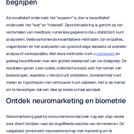
begrijpen
Als kwalitatief onderzoek het "waarom" is, dan is kwantitatief 
onderzoek het "wat" en "hoeveel". Deze benadering is gericht op het 
verzamelen van meetbare, numerieke gegevens die u statistisch kunt 
analyseren. Veelvoorkomende kwantitatieve methoden zijn enquêtes, 
vragenlijsten en het analyseren van grootschalige datasets uit website-
analyse of verkoopcijfers. Met deze methoden kunt u 
voorkeuren
 en 
gedrag kwantificeren over een grotere steekproef van uw doelgroep. De 
resultaten geven u een solide, statistische basis voor het nemen van 
beslissingen, waardoor u trends kunt ontdekken, tevredenheid kunt 
meten en hypothesen met vertrouwen kunt valideren. Het is de manier 
om te bevestigen dat een idee op brede schaal aanslaat.
Ontdek neuromarketing en biometrie
Neuromarketing gaat bij consumentenonderzoek nog een stap verder 
door direct te kijken naar de ongefilterde reacties van de hersenen. Dit 
vakgebied combineert neurowetenschap met marketing om te 