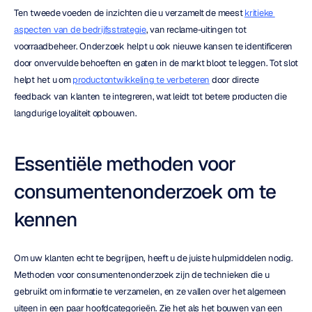
Ten tweede voeden de inzichten die u verzamelt de meest 
kritieke 
aspecten van de bedrijfsstrategie
, van reclame-uitingen tot 
voorraadbeheer. Onderzoek helpt u ook nieuwe kansen te identificeren 
door onvervulde behoeften en gaten in de markt bloot te leggen. Tot slot 
helpt het u om 
productontwikkeling te verbeteren
 door directe 
feedback van klanten te integreren, wat leidt tot betere producten die 
langdurige loyaliteit opbouwen.
Essentiële methoden voor 
consumentenonderzoek om te 
kennen
Om uw klanten echt te begrijpen, heeft u de juiste hulpmiddelen nodig. 
Methoden voor consumentenonderzoek zijn de technieken die u 
gebruikt om informatie te verzamelen, en ze vallen over het algemeen 
uiteen in een paar hoofdcategorieën. Zie het als het bouwen van een 