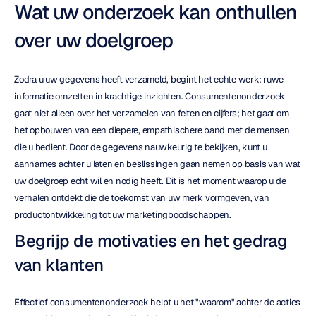
Wat uw onderzoek kan onthullen 
over uw doelgroep
Zodra u uw gegevens heeft verzameld, begint het echte werk: ruwe 
informatie omzetten in krachtige inzichten. Consumentenonderzoek 
gaat niet alleen over het verzamelen van feiten en cijfers; het gaat om 
het opbouwen van een diepere, empathischere band met de mensen 
die u bedient. Door de gegevens nauwkeurig te bekijken, kunt u 
aannames achter u laten en beslissingen gaan nemen op basis van wat 
uw doelgroep echt wil en nodig heeft. Dit is het moment waarop u de 
verhalen ontdekt die de toekomst van uw merk vormgeven, van 
productontwikkeling tot uw marketingboodschappen.
Begrijp de motivaties en het gedrag 
van klanten
Effectief consumentenonderzoek helpt u het "waarom" achter de acties 