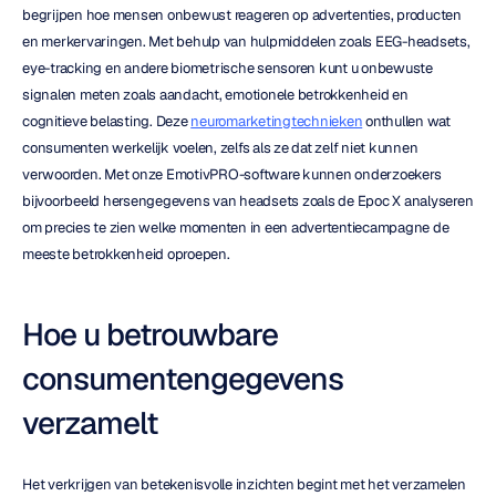
begrijpen hoe mensen onbewust reageren op advertenties, producten 
en merkervaringen. Met behulp van hulpmiddelen zoals EEG-headsets, 
eye-tracking en andere biometrische sensoren kunt u onbewuste 
signalen meten zoals aandacht, emotionele betrokkenheid en 
cognitieve belasting. Deze 
neuromarketingtechnieken
 onthullen wat 
consumenten werkelijk voelen, zelfs als ze dat zelf niet kunnen 
verwoorden. Met onze EmotivPRO-software kunnen onderzoekers 
bijvoorbeeld hersengegevens van headsets zoals de Epoc X analyseren 
om precies te zien welke momenten in een advertentiecampagne de 
meeste betrokkenheid oproepen.
Hoe u betrouwbare 
consumentengegevens 
verzamelt
Het verkrijgen van betekenisvolle inzichten begint met het verzamelen 