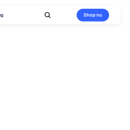
ng
Shop nu
Shop nu