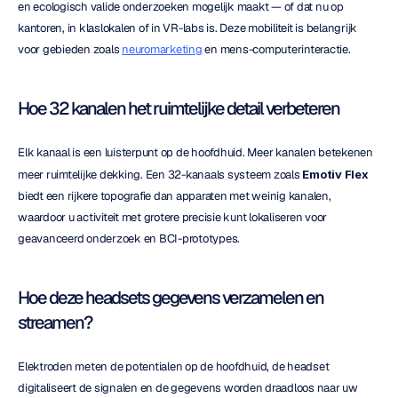
en ecologisch valide onderzoeken mogelijk maakt — of dat nu op 
kantoren, in klaslokalen of in VR-labs is. Deze mobiliteit is belangrijk 
voor gebieden zoals 
neuromarketing
 en mens-computerinteractie.
Hoe 32 kanalen het ruimtelijke detail verbeteren
Elk kanaal is een luisterpunt op de hoofdhuid. Meer kanalen betekenen 
meer ruimtelijke dekking. Een 32-kanaals systeem zoals 
Emotiv Flex
biedt een rijkere topografie dan apparaten met weinig kanalen, 
waardoor u activiteit met grotere precisie kunt lokaliseren voor 
geavanceerd onderzoek en BCI-prototypes.
Hoe deze headsets gegevens verzamelen en 
streamen?
Elektroden meten de potentialen op de hoofdhuid, de headset 
digitaliseert de signalen en de gegevens worden draadloos naar uw 