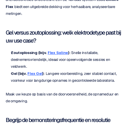
Flex
 biedt een uitgebreide dekking voor herhaalbare, analyseerbare 
metingen.
Gel versus zoutoplossing: welk elektrodetype past bij 
uw use case?
Zoutoplossing (bijv. 
Flex Saline
)
: Snelle installatie, 
deelnemersvriendelijk, ideaal voor opeenvolgende sessies en 
veldwerk.
Gel (bijv. 
Flex Gel
)
: Langere voorbereiding, zeer stabiel contact, 
voorkeur voor langdurige opnames in gecontroleerde laboratoria.
Maak uw keuze op basis van de doorvoersnelheid, de opnameduur en 
de omgeving.
Begrijp de bemonsteringsfrequentie en resolutie