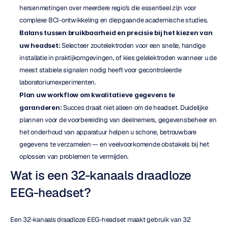
hersenmetingen over meerdere regio's die essentieel zijn voor 
complexe BCI-ontwikkeling en diepgaande academische studies.
Balans tussen bruikbaarheid en precisie bij het kiezen van 
uw headset:
 Selecteer zoutelektroden voor een snelle, handige 
installatie in praktijkomgevingen, of kies gelelektroden wanneer u de 
meest stabiele signalen nodig heeft voor gecontroleerde 
laboratoriumexperimenten.
Plan uw workflow om kwalitatieve gegevens te 
garanderen:
 Succes draait niet alleen om de headset. Duidelijke 
plannen voor de voorbereiding van deelnemers, gegevensbeheer en 
het onderhoud van apparatuur helpen u schone, betrouwbare 
gegevens te verzamelen — en veelvoorkomende obstakels bij het 
oplossen van problemen te vermijden.
Wat is een 32-kanaals draadloze 
EEG-headset?
Een 32-kanaals draadloze EEG-headset maakt gebruik van 32 