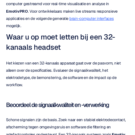
computer gestreamd voor real-time visualisatie en analyse in 
EmotivPRO
. Voor ontwikkelaars maken live streams responsieve 
applicaties en de volgende generatie 
brain-computer interfaces
mogelijk.
Waar u op moet letten bij een 32-
kanaals headset
Het kiezen van een 32-kanaals apparaat gaat over de pasvorm, niet 
alleen over de specificaties. Evalueer de signaalkwaliteit, het 
elektrodetype, de bemonstering, de software en de impact op de 
workflow.
Beoordeel de signaalkwaliteit en -verwerking
Schone signalen zijn de basis. Zoek naar een stabiel elektrodecontact, 
afscherming tegen omgevingsruis en software die filtering en 
artefactcontroles ondersteunt. Een 32-kanaals systeem zoals 
Emotiv 