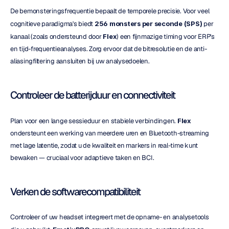
De bemonsteringsfrequentie bepaalt de temporele precisie. Voor veel 
cognitieve paradigma's biedt 
256 monsters per seconde (SPS)
 per 
kanaal (zoals ondersteund door 
Flex
) een fijnmazige timing voor ERP's 
en tijd-frequentieanalyses. Zorg ervoor dat de bitresolutie en de anti-
aliasingfiltering aansluiten bij uw analysedoelen.
Controleer de batterijduur en connectiviteit
Plan voor een lange sessieduur en stabiele verbindingen. 
Flex
ondersteunt een werking van meerdere uren en Bluetooth-streaming 
met lage latentie, zodat u de kwaliteit en markers in real-time kunt 
bewaken — cruciaal voor adaptieve taken en BCI.
Verken de softwarecompatibiliteit
Controleer of uw headset integreert met de opname- en analysetools 