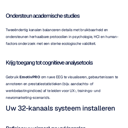
Ondersteun academische studies
Tweeëndertig kanalen balanceren details met bruikbaarheid en 
ondersteunen herhaalbare protocollen in psychologie, HCI en human-
factors onderzoek met een sterke ecologische validiteit.
Krijg toegang tot cognitieve analysetools
Gebruik 
EmotivPRO
 om ruwe EEG te visualiseren, gebeurtenissen te 
annoteren en prestatiestatistieken (bijv. aandachts- of 
werkbelastingindices) af te leiden voor UX-, trainings- und 
neuromarketing-scenario's.
Uw 32-kanaals systeem installeren