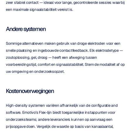
zeer stabiel contact — ideaal voor lange, gecontroleerde sessies waarbij 
een maximale signaalstabiliteit vereist is.
Andere systemen
Sommige alternatieven maken gebruik van droge elektroden voor een 
snelle plaatsing en ingebouwde contactfeedback. Elk elektrodetype — 
zoutoplossing, gel, droog — heeft een afweging tussen 
voorbereidingstijd, comfort en signaalstabiliteit. Stem de modaliteit af op 
uw omgeving en onderzoeksopzet.
Kostenoverwegingen
High-density systemen variëren afhankelijk van de configuratie and 
software. Emotivo's Flex-lijn biedt toegankelijke instappunten voor 
onderzoeksteams; andere leveranciers kunnen op aanvraag een 
prijsopgave doen. Vergelijk de waarde op basis van kanaalaantal, 