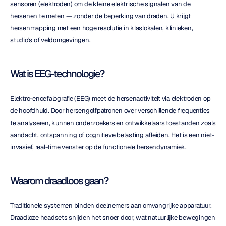
sensoren (elektroden) om de kleine elektrische signalen van de 
hersenen te meten — zonder de beperking van draden. U krijgt 
hersenmapping met een hoge resolutie in klaslokalen, klinieken, 
studio's of veldomgevingen.
Wat is EEG-technologie?
Elektro-encefalografie (EEG) meet de hersenactiviteit via elektroden op 
de hoofdhuid. Door hersengolfpatronen over verschillende frequenties 
te analyseren, kunnen onderzoekers en ontwikkelaars toestanden zoals 
aandacht, ontspanning of cognitieve belasting afleiden. Het is een niet-
invasief, real-time venster op de functionele hersendynamiek.
Waarom draadloos gaan?
Traditionele systemen binden deelnemers aan omvangrijke apparatuur. 
Draadloze headsets snijden het snoer door, wat natuurlijke bewegingen 