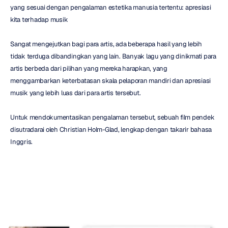
yang sesuai dengan pengalaman estetika manusia tertentu: apresiasi 
kita terhadap musik
Sangat mengejutkan bagi para artis, ada beberapa hasil yang lebih 
tidak terduga dibandingkan yang lain. Banyak lagu yang dinikmati para 
artis berbeda dari pilihan yang mereka harapkan, yang 
menggambarkan keterbatasan skala pelaporan mandiri dan apresiasi 
musik yang lebih luas dari para artis tersebut.
Untuk mendokumentasikan pengalaman tersebut, sebuah film pendek 
disutradarai oleh Christian Holm-Glad, lengkap dengan takarir bahasa 
Inggris.