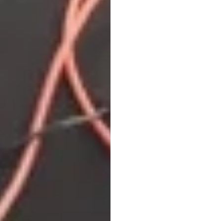
Harga
Emoti