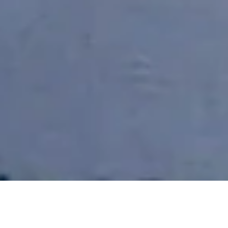
Memprediksi 