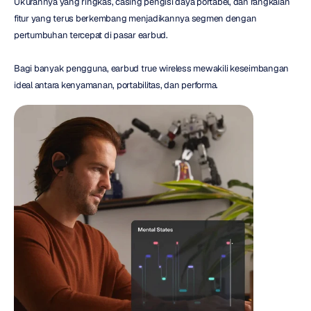
Ukurannya yang ringkas, casing pengisi daya portabel, dan rangkaian 
fitur yang terus berkembang menjadikannya segmen dengan 
pertumbuhan tercepat di pasar earbud.
Bagi banyak pengguna, earbud true wireless mewakili keseimbangan 
ideal antara kenyamanan, portabilitas, dan performa.