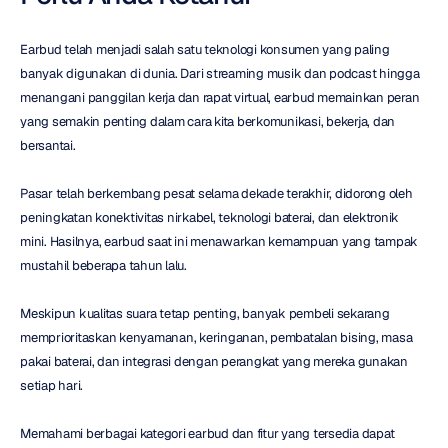
Earbud telah menjadi salah satu teknologi konsumen yang paling 
banyak digunakan di dunia. Dari streaming musik dan podcast hingga 
menangani panggilan kerja dan rapat virtual, earbud memainkan peran 
yang semakin penting dalam cara kita berkomunikasi, bekerja, dan 
bersantai.
Pasar telah berkembang pesat selama dekade terakhir, didorong oleh 
peningkatan konektivitas nirkabel, teknologi baterai, dan elektronik 
mini. Hasilnya, earbud saat ini menawarkan kemampuan yang tampak 
mustahil beberapa tahun lalu.
Meskipun kualitas suara tetap penting, banyak pembeli sekarang 
memprioritaskan kenyamanan, keringanan, pembatalan bising, masa 
pakai baterai, dan integrasi dengan perangkat yang mereka gunakan 
setiap hari.
Memahami berbagai kategori earbud dan fitur yang tersedia dapat 