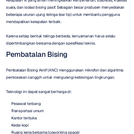
Kerapatan fit yang aman meningkatkan kenyamanan, stabilitas, kualitas 
suara, dan isolasi bising pasif. Sebagian besar produsen menyediakan 
beberapa ukuran ujung telinga (ear tip) untuk membantu pengguna 
mendapatkan kerapatan terbaik.
Karena setiap bentuk telinga berbeda, kenyamanan harus selalu 
dipertimbangkan bersama dengan spesifikasi teknis.
Pembatalan Bising
Pembatalan Bising Aktif (ANC) menggunakan mikrofon dan algoritma 
pemrosesan canggih untuk mengurangi kebisingan lingkungan.
Teknologi ini dapat sangat berharga di:
Pesawat terbang
Transportasi umum
Kantor terbuka
Kedai kopi
Ruang kerja bersama (coworking space)