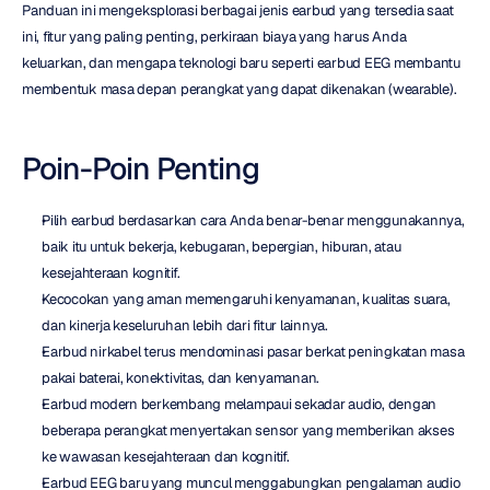
Panduan ini mengeksplorasi berbagai jenis earbud yang tersedia saat 
ini, fitur yang paling penting, perkiraan biaya yang harus Anda 
keluarkan, dan mengapa teknologi baru seperti earbud EEG membantu 
membentuk masa depan perangkat yang dapat dikenakan (wearable).
Poin-Poin Penting
Pilih earbud berdasarkan cara Anda benar-benar menggunakannya, 
baik itu untuk bekerja, kebugaran, bepergian, hiburan, atau 
kesejahteraan kognitif.
Kecocokan yang aman memengaruhi kenyamanan, kualitas suara, 
dan kinerja keseluruhan lebih dari fitur lainnya.
Earbud nirkabel terus mendominasi pasar berkat peningkatan masa 
pakai baterai, konektivitas, dan kenyamanan.
Earbud modern berkembang melampaui sekadar audio, dengan 
beberapa perangkat menyertakan sensor yang memberikan akses 
ke wawasan kesejahteraan dan kognitif.
Earbud EEG baru yang muncul menggabungkan pengalaman audio 