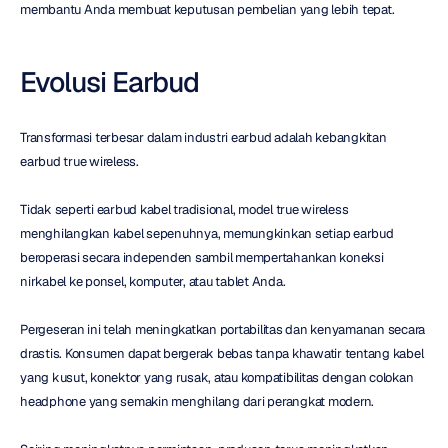
membantu Anda membuat keputusan pembelian yang lebih tepat.
Evolusi Earbud
Transformasi terbesar dalam industri earbud adalah kebangkitan 
earbud true wireless.
Tidak seperti earbud kabel tradisional, model true wireless 
menghilangkan kabel sepenuhnya, memungkinkan setiap earbud 
beroperasi secara independen sambil mempertahankan koneksi 
nirkabel ke ponsel, komputer, atau tablet Anda.
Pergeseran ini telah meningkatkan portabilitas dan kenyamanan secara 
drastis. Konsumen dapat bergerak bebas tanpa khawatir tentang kabel 
yang kusut, konektor yang rusak, atau kompatibilitas dengan colokan 
headphone yang semakin menghilang dari perangkat modern.