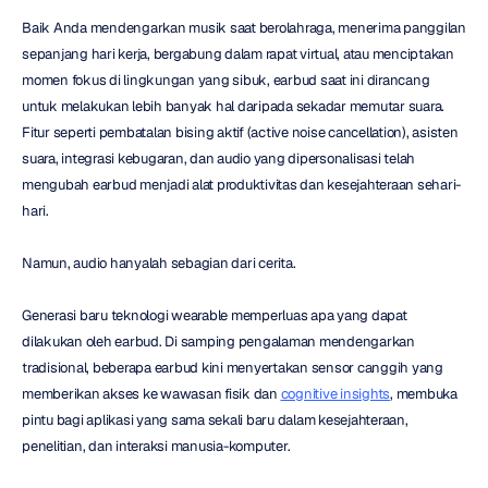
Baik Anda mendengarkan musik saat berolahraga, menerima panggilan 
sepanjang hari kerja, bergabung dalam rapat virtual, atau menciptakan 
momen fokus di lingkungan yang sibuk, earbud saat ini dirancang 
untuk melakukan lebih banyak hal daripada sekadar memutar suara. 
Fitur seperti pembatalan bising aktif (active noise cancellation), asisten 
suara, integrasi kebugaran, dan audio yang dipersonalisasi telah 
mengubah earbud menjadi alat produktivitas dan kesejahteraan sehari-
hari.
Namun, audio hanyalah sebagian dari cerita.
Generasi baru teknologi wearable memperluas apa yang dapat 
dilakukan oleh earbud. Di samping pengalaman mendengarkan 
tradisional, beberapa earbud kini menyertakan sensor canggih yang 
memberikan akses ke wawasan fisik dan 
cognitive insights
, membuka 
pintu bagi aplikasi yang sama sekali baru dalam kesejahteraan, 
penelitian, dan interaksi manusia-komputer.