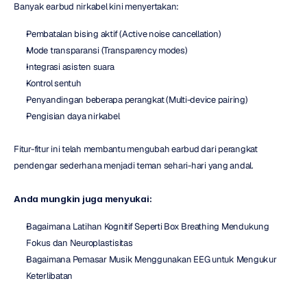
Banyak earbud nirkabel kini menyertakan:
Pembatalan bising aktif (Active noise cancellation)
Mode transparansi (Transparency modes)
Integrasi asisten suara
Kontrol sentuh
Penyandingan beberapa perangkat (Multi-device pairing)
Pengisian daya nirkabel
Fitur-fitur ini telah membantu mengubah earbud dari perangkat 
pendengar sederhana menjadi teman sehari-hari yang andal.
Anda mungkin juga menyukai:
Bagaimana Latihan Kognitif Seperti Box Breathing Mendukung 
Fokus dan Neuroplastisitas
Bagaimana Pemasar Musik Menggunakan EEG untuk Mengukur 
Keterlibatan