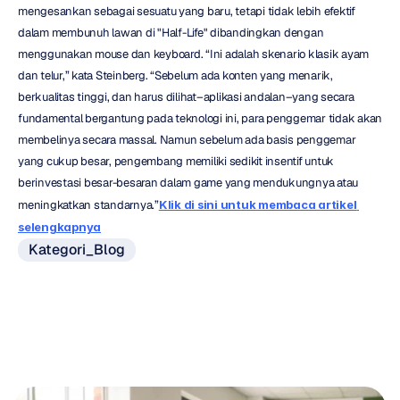
mengesankan sebagai sesuatu yang baru, tetapi tidak lebih efektif 
dalam membunuh lawan di "Half-Life" dibandingkan dengan 
menggunakan mouse dan keyboard. “Ini adalah skenario klasik ayam 
dan telur,” kata Steinberg. “Sebelum ada konten yang menarik, 
berkualitas tinggi, dan harus dilihat–aplikasi andalan–yang secara 
fundamental bergantung pada teknologi ini, para penggemar tidak akan 
membelinya secara massal. Namun sebelum ada basis penggemar 
yang cukup besar, pengembang memiliki sedikit insentif untuk 
berinvestasi besar-besaran dalam game yang mendukungnya atau 
meningkatkan standarnya.”
Klik di sini untuk membaca artikel 
selengkapnya
Kategori_Blog