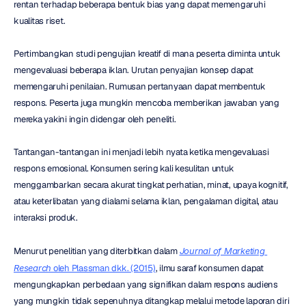
rentan terhadap beberapa bentuk bias yang dapat memengaruhi 
kualitas riset.
Pertimbangkan studi pengujian kreatif di mana peserta diminta untuk 
mengevaluasi beberapa iklan. Urutan penyajian konsep dapat 
memengaruhi penilaian. Rumusan pertanyaan dapat membentuk 
respons. Peserta juga mungkin mencoba memberikan jawaban yang 
mereka yakini ingin didengar oleh peneliti.
Tantangan-tantangan ini menjadi lebih nyata ketika mengevaluasi 
respons emosional. Konsumen sering kali kesulitan untuk 
menggambarkan secara akurat tingkat perhatian, minat, upaya kognitif, 
atau keterlibatan yang dialami selama iklan, pengalaman digital, atau 
interaksi produk.
Menurut penelitian yang diterbitkan dalam 
Journal of Marketing 
Research
 oleh Plassman dkk. (2015)
, ilmu saraf konsumen dapat 
mengungkapkan perbedaan yang signifikan dalam respons audiens 
yang mungkin tidak sepenuhnya ditangkap melalui metode laporan diri 