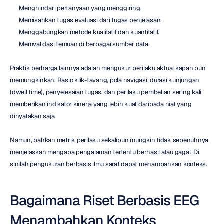
Menghindari pertanyaan yang menggiring.
Memisahkan tugas evaluasi dari tugas penjelasan.
Menggabungkan metode kualitatif dan kuantitatif.
Memvalidasi temuan di berbagai sumber data.
Praktik berharga lainnya adalah mengukur perilaku aktual kapan pun 
memungkinkan. Rasio klik-tayang, pola navigasi, durasi kunjungan 
(dwell time), penyelesaian tugas, dan perilaku pembelian sering kali 
memberikan indikator kinerja yang lebih kuat daripada niat yang 
dinyatakan saja.
Namun, bahkan metrik perilaku sekalipun mungkin tidak sepenuhnya 
menjelaskan mengapa pengalaman tertentu berhasil atau gagal. Di 
sinilah pengukuran berbasis ilmu saraf dapat menambahkan konteks.
Bagaimana Riset Berbasis EEG 
Menambahkan Konteks 