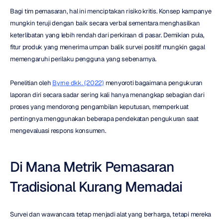
Bagi tim pemasaran, hal ini menciptakan risiko kritis. Konsep kampanye 
mungkin teruji dengan baik secara verbal sementara menghasilkan 
keterlibatan yang lebih rendah dari perkiraan di pasar. Demikian pula, 
fitur produk yang menerima umpan balik survei positif mungkin gagal 
memengaruhi perilaku pengguna yang sebenarnya.
Penelitian oleh 
Byrne dkk. (2022)
 menyoroti bagaimana pengukuran 
laporan diri secara sadar sering kali hanya menangkap sebagian dari 
proses yang mendorong pengambilan keputusan, memperkuat 
pentingnya menggunakan beberapa pendekatan pengukuran saat 
mengevaluasi respons konsumen.
Di Mana Metrik Pemasaran 
Tradisional Kurang Memadai
Survei dan wawancara tetap menjadi alat yang berharga, tetapi mereka 