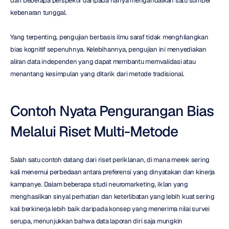
dari beberapa perspektif daripada hanya mengandalkan satu sumber 
kebenaran tunggal.
Yang terpenting, pengujian berbasis ilmu saraf tidak menghilangkan 
bias kognitif sepenuhnya. Kelebihannya, pengujian ini menyediakan 
aliran data independen yang dapat membantu memvalidasi atau 
menantang kesimpulan yang ditarik dari metode tradisional.
Contoh Nyata Pengurangan Bias 
Melalui Riset Multi-Metode
Salah satu contoh datang dari riset periklanan, di mana merek sering 
kali menemui perbedaan antara preferensi yang dinyatakan dan kinerja 
kampanye. Dalam beberapa studi neuromarketing, iklan yang 
menghasilkan sinyal perhatian dan keterlibatan yang lebih kuat sering 
kali berkinerja lebih baik daripada konsep yang menerima nilai survei 
serupa, menunjukkan bahwa data laporan diri saja mungkin 