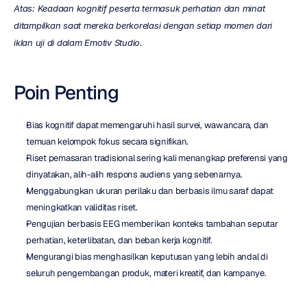
Atas: Keadaan kognitif peserta termasuk perhatian dan minat 
ditampilkan saat mereka berkorelasi dengan setiap momen dari 
iklan uji di dalam Emotiv Studio.
Poin Penting
Bias kognitif dapat memengaruhi hasil survei, wawancara, dan 
temuan kelompok fokus secara signifikan.
Riset pemasaran tradisional sering kali menangkap preferensi yang 
dinyatakan, alih-alih respons audiens yang sebenarnya.
Menggabungkan ukuran perilaku dan berbasis ilmu saraf dapat 
meningkatkan validitas riset.
Pengujian berbasis EEG memberikan konteks tambahan seputar 
perhatian, keterlibatan, dan beban kerja kognitif.
Mengurangi bias menghasilkan keputusan yang lebih andal di 
seluruh pengembangan produk, materi kreatif, dan kampanye.