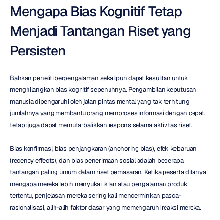
Mengapa Bias Kognitif Tetap 
Menjadi Tantangan Riset yang 
Persisten
Bahkan peneliti berpengalaman sekalipun dapat kesulitan untuk 
menghilangkan bias kognitif sepenuhnya. Pengambilan keputusan 
manusia dipengaruhi oleh jalan pintas mental yang tak terhitung 
jumlahnya yang membantu orang memproses informasi dengan cepat, 
tetapi juga dapat memutarbalikkan respons selama aktivitas riset.
Bias konfirmasi, bias penjangkaran (anchoring bias), efek kebaruan 
(recency effects), dan bias penerimaan sosial adalah beberapa 
tantangan paling umum dalam riset pemasaran. Ketika peserta ditanya 
mengapa mereka lebih menyukai iklan atau pengalaman produk 
tertentu, penjelasan mereka sering kali mencerminkan pasca-
rasionalisasi, alih-alih faktor dasar yang memengaruhi reaksi mereka.