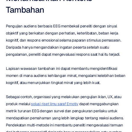
Tambahan
Pengujian audiens berbasis EEG membekali peneliti dengan sinyal 
objektif yang berkaitan dengan perhatian, keterlibatan, beban kerja 
kognitif, dan respons emosional selama paparan stimulus pemasaran. 
Daripada hanya mengandalkan ingatan peserta setelah suatu 
pengalaman, peneliti dapat mengevaluasi respons saat hal itu terjadi.
Lapisan wawasan tambahan ini dapat membantu mengidentifikasi 
momen di mana audiens kehilangan minat, mengalami kelebihan beban 
kognitif, atau menunjukkan tingkat minat yang lebih kuat.
Sebagai contoh, organisasi yang melakukan pengujian iklan, UX, atau 
produk melalui 
solusi riset ilmu saraf Emotiv
 dapat menggabungkan 
metrik turunan EEG dengan survei dan pengukuran perilaku untuk 
mendapatkan pemahaman yang lebih lengkap tentang reaksi audiens. 
Pendekatan multi-metode ini membantu peneliti mengevaluasi temuan 