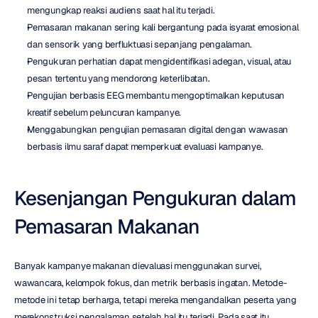
mengungkap reaksi audiens saat hal itu terjadi.
Pemasaran makanan sering kali bergantung pada isyarat emosional 
dan sensorik yang berfluktuasi sepanjang pengalaman.
Pengukuran perhatian dapat mengidentifikasi adegan, visual, atau 
pesan tertentu yang mendorong keterlibatan.
Pengujian berbasis EEG membantu mengoptimalkan keputusan 
kreatif sebelum peluncuran kampanye.
Menggabungkan pengujian pemasaran digital dengan wawasan 
berbasis ilmu saraf dapat memperkuat evaluasi kampanye.
Kesenjangan Pengukuran dalam 
Pemasaran Makanan
Banyak kampanye makanan dievaluasi menggunakan survei, 
wawancara, kelompok fokus, dan metrik berbasis ingatan. Metode-
metode ini tetap berharga, tetapi mereka mengandalkan peserta yang 
merekonstruksi pengalaman setelah hal itu terjadi. Pada saat itu, 