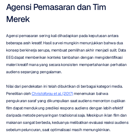
Agensi Pemasaran dan Tim 
Merek
Agensi pemasaran sering kali dihadapkan pada keputusan antara 
beberapa arah kreatif. Hasil survei mungkin menunjukkan bahwa dua 
konsep berkinerja serupa, membuat pemilihan akhir menjadi sulit. Data 
EEG dapat memberikan konteks tambahan dengan mengidentifikasi 
materi kreatif mana yang secara konsisten mempertahankan perhatian 
audiens sepanjang pengalaman.
Nilai dari pendekatan ini telah dibuktikan di berbagai kategori media. 
Penelitian oleh 
Christoforou et al. (2017)
 menemukan bahwa 
pengukuran saraf yang dikumpulkan saat audiens menonton cuplikan 
film dapat mendukung prediksi respons audiens dengan lebih efektif 
daripada metode penyaringan tradisional saja. Meskipun iklan film dan 
makanan sangat berbeda, keduanya melibatkan evaluasi reaksi audiens 
sebelum peluncuran, saat optimalisasi masih memungkinkan.