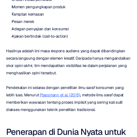
Momen pengungkapan produk
Tampilan kemasan
Pesan merek
Adegan penyajian dan konsumsi
Ajakan bertindak (call-to-action)
Hasilnya adalah lini masa respons audiens yang dapat dibandingkan 
secara langsung dengan elemen kreatif. Daripada hanya mengandalkan 
skor opini akhir, tim mendapatkan visibilitas ke dalam perjalanan yang 
menghasilkan opini tersebut.
Pendekatan ini selaras dengan penelitian ilmu saraf konsumen yang 
lebih luas. Menurut 
Plassmann et al. (2015)
, metode ilmu saraf dapat 
memberikan wawasan tentang proses implisit yang sering kali sulit 
diakses menggunakan teknik penelitian tradisional.
Penerapan di Dunia Nyata untuk 