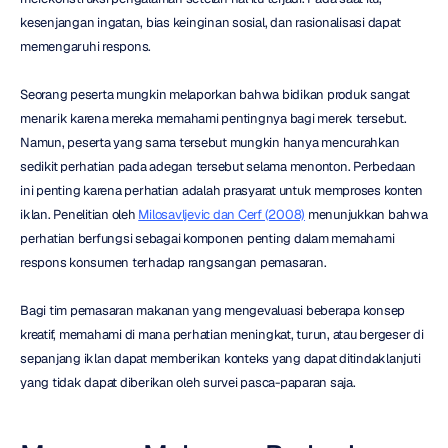
kesenjangan ingatan, bias keinginan sosial, dan rasionalisasi dapat 
memengaruhi respons.
Seorang peserta mungkin melaporkan bahwa bidikan produk sangat 
menarik karena mereka memahami pentingnya bagi merek tersebut. 
Namun, peserta yang sama tersebut mungkin hanya mencurahkan 
sedikit perhatian pada adegan tersebut selama menonton. Perbedaan 
ini penting karena perhatian adalah prasyarat untuk memproses konten 
iklan. Penelitian oleh 
Milosavljevic dan Cerf (2008)
 menunjukkan bahwa 
perhatian berfungsi sebagai komponen penting dalam memahami 
respons konsumen terhadap rangsangan pemasaran.
Bagi tim pemasaran makanan yang mengevaluasi beberapa konsep 
kreatif, memahami di mana perhatian meningkat, turun, atau bergeser di 
sepanjang iklan dapat memberikan konteks yang dapat ditindaklanjuti 
yang tidak dapat diberikan oleh survei pasca-paparan saja.