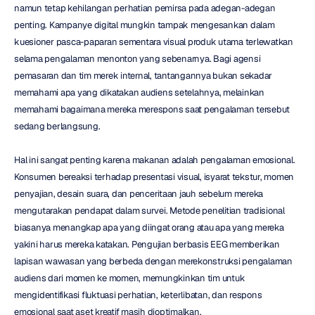
namun tetap kehilangan perhatian pemirsa pada adegan-adegan 
penting. Kampanye digital mungkin tampak mengesankan dalam 
kuesioner pasca-paparan sementara visual produk utama terlewatkan 
selama pengalaman menonton yang sebenarnya. Bagi agensi 
pemasaran dan tim merek internal, tantangannya bukan sekadar 
memahami apa yang dikatakan audiens setelahnya, melainkan 
memahami bagaimana mereka merespons saat pengalaman tersebut 
sedang berlangsung.
Hal ini sangat penting karena makanan adalah pengalaman emosional. 
Konsumen bereaksi terhadap presentasi visual, isyarat tekstur, momen 
penyajian, desain suara, dan penceritaan jauh sebelum mereka 
mengutarakan pendapat dalam survei. Metode penelitian tradisional 
biasanya menangkap apa yang diingat orang atau apa yang mereka 
yakini harus mereka katakan. Pengujian berbasis EEG memberikan 
lapisan wawasan yang berbeda dengan merekonstruksi pengalaman 
audiens dari momen ke momen, memungkinkan tim untuk 
mengidentifikasi fluktuasi perhatian, keterlibatan, dan respons 
emosional saat aset kreatif masih dioptimalkan.