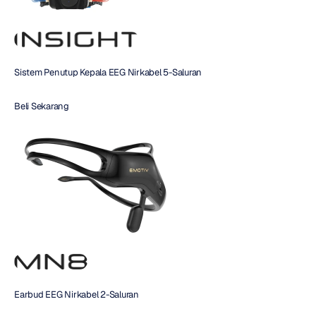
Sistem Penutup Kepala EEG Nirkabel 5-Saluran
Beli Sekarang 
Earbud EEG Nirkabel 2-Saluran