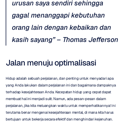
urusan saya sendiri sehingga 
gagal menanggapi kebutuhan 
orang lain dengan kebaikan dan 
kasih sayang” – Thomas Jefferson
Jalan menuju optimalisasi
Hidup adalah sebuah perjalanan, dan penting untuk menyadari apa 
yang Anda lakukan dalam perjalanan ini dan bagaimana dampaknya 
terhadap kesejahteraan Anda. Kecepatan hidup yang cepat dapat 
membuat hal ini menjadi sulit. Namun, ada pesan-pesan dalam 
perjalanan, jika kita meluangkan waktu untuk memperhatikannya! Ini 
terutama benar mengenai kesejahteraan mental, di mana kita harus 
bertujuan untuk bekerja secara efektif dan menghindari kejenuhan.