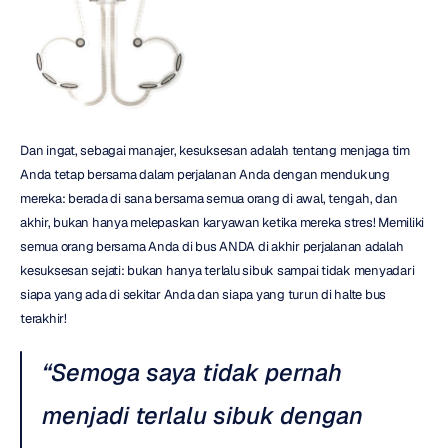
Dan ingat, sebagai manajer, kesuksesan adalah tentang menjaga tim 
Anda tetap bersama dalam perjalanan Anda dengan mendukung 
mereka: berada di sana bersama semua orang di awal, tengah, dan 
akhir, bukan hanya melepaskan karyawan ketika mereka stres! Memiliki 
semua orang bersama Anda di bus ANDA di akhir perjalanan adalah 
kesuksesan sejati: bukan hanya terlalu sibuk sampai tidak menyadari 
siapa yang ada di sekitar Anda dan siapa yang turun di halte bus 
terakhir!
“Semoga saya tidak pernah 
menjadi terlalu sibuk dengan 