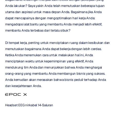
Anda lakukan? Saya yakin Anda telah memutuskan beberapa tujuan 
utama dan aspirasi untuk masa depan Anda. Bagaimana jika Anda 
dapat mencapainya dengan mengoptimalkan hari kerja Anda: 
mengadopsi alat bantu yang membantu Anda menjadi lebih efektif, 
membantu Anda terbebas dari terlalu sibuk?
Di tempat kerja, penting untuk menciptakan ruang dalam kesibukan dan 
memutuskan bagaimana Anda dapat bekerja dengan lebih cerdas. 
Ketika Anda menemukan cara untuk melakukan hal ini, Anda 
menciptakan waktu untuk kepemimpinan yang efektif, Anda 
mendukung tim Anda dan menunjukkan bahwa Anda menghargai 
orang-orang yang membantu Anda membangun bisnis yang sukses. 
Anda kemudian akan merasakan bahwa bisnis peduli terhadap Anda 
dan kesejahteraan Anda.
Headset EEG nirkabel 14-Saluran