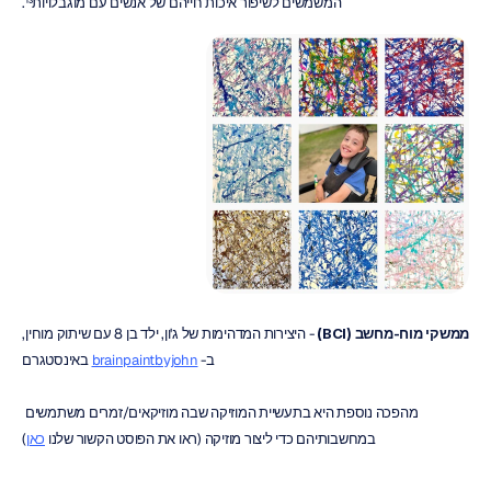
המשמשים לשיפור איכות חייהם של אנשים עם מוגבלויות¹³.
ממשקי מוח-מחשב
(BCI)
 - היצירות המדהימות של ג'ון, ילד בן 8 עם שיתוק מוחין, 
ב- 
brainpaintbyjohn
 באינסטגרם
מהפכה נוספת היא בתעשיית המוזיקה שבה מוזיקאים/זמרים משתמשים 
במחשבותיהם כדי ליצור מוזיקה (ראו את הפוסט הקשור שלנו 
כאן
)