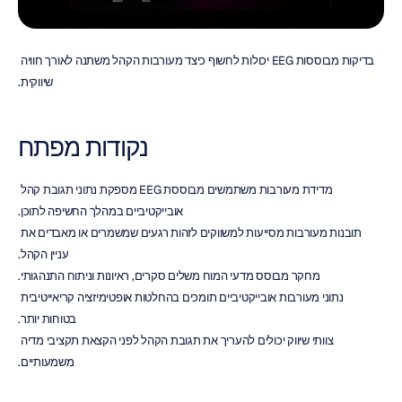
בדיקות מבוססות EEG יכולות לחשוף כיצד מעורבות הקהל משתנה לאורך חוויה 
שיווקית.
נקודות מפתח
מדידת מעורבות משתמשים מבוססת EEG מספקת נתוני תגובת קהל 
אובייקטיביים במהלך החשיפה לתוכן.
תובנות מעורבות מסייעות למשווקים לזהות רגעים שמשמרים או מאבדים את 
עניין הקהל.
מחקר מבוסס מדעי המוח משלים סקרים, ראיונות וניתוח התנהגותי.
נתוני מעורבות אובייקטיביים תומכים בהחלטות אופטימיזציה קריאייטיבית 
בטוחות יותר.
צוותי שיווק יכולים להעריך את תגובת הקהל לפני הקצאת תקציבי מדיה 
משמעותיים.