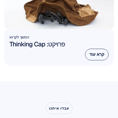
המשך לקרוא
פרויקט: Thinking Cap
קרא עוד
קרא עוד
עבדו איתנו