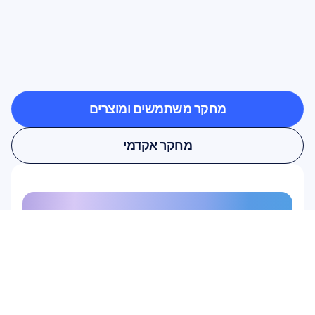
ראו
מה
אפשרי
כשמדעי
המוח
יוצאים
אל
מחוץ
למעבדה
מחקר משתמשים ומוצרים
מחקר משתמשים ומוצרים
מחקר אקדמי
מחקר אקדמי
הירשמו לניוזלטר שלנו וקבלו 10% 
הנחה
אל תפספסו – הירשמו היום וקבלו את 
ההנחה הבלעדית שלכם.
הירשמו כאן