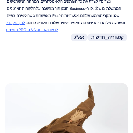
נוצר כדי לשרת את כל השותפים הלא-מסחריים, המחקר והמשתמשים 
הממשלתיים שלנו. קו ה-Business תוכנן תוך מחשבה על הלקוחות הארגוניים 
שלנו ומקרי השימוש שלהם. אפשרויות ה-'Plus' מאפשרות גישה ליצירה, צפייה 
והשמעה של מדדי הביצוע המותאמים אישית שלנו ברזולוציה גבוהה. 
לחץ כאן כדי 
לראות את מסלולי ה-PRO הזמינים
קטגוריה_חדשות
אא"ג