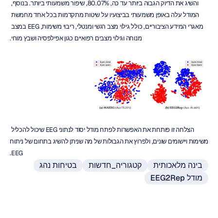
והשיג את הדיוק הגבוה ביותר עד כה, 80.07%, שיפור משמעותי ביותר. בנוסף, 
המודל עלה באופן משמעותי בביצועיו על שיטות מתקדמות בכל אחד מחמשת 
מאגרי המידע הציבוריים, כולל גילוי מצב רגשי ומנטלי, ריבוי משימות, EEG במצב 
מנוחה וגילוי מצבים רפואיים כגון אפילפסיה ושבץ מוחי.
הצלחה זו פותחת את האפשרות לפתח מודל יסוד לנתוני EEG שיכול להכליל 
משימות ויישומים שונים, ולפרוץ את הגבולות של מה שניתן להשיג בתחום של ניתוח 
EEG.
בינה מלאכותית
קטגוריה_חדשות
בטיחות נהג
מודל EEG2Rep