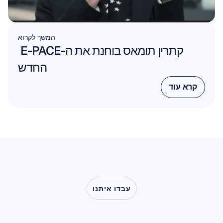
המשך לקרוא
קתרין תומאס בוחנת את ה-E-PACE 
החדש
קרא עוד
קרא עוד
עבדו איתנו
ראו
מה
אפשרי
כשמדעי