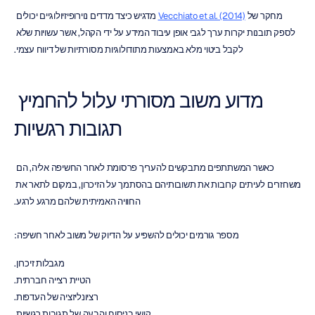
מחקר של 
Vecchiato et al. (2014)
 מדגיש כיצד מדדים נוירופיזיולוגיים יכולים 
לספק תובנות יקרות ערך לגבי אופן עיבוד המידע על ידי הקהל, אשר עשויות שלא 
לקבל ביטוי מלא באמצעות מתודולוגיות מסורתיות של דיווח עצמי.
מדוע משוב מסורתי עלול להחמיץ 
תגובות רגשיות
כאשר המשתתפים מתבקשים להעריך פרסומת לאחר החשיפה אליה, הם 
משחזרים לעיתים קרובות את תשובותיהם בהסתמך על הזיכרון, במקום לתאר את 
החוויה האמיתית שלהם מרגע לרגע.
מספר גורמים יכולים להשפיע על הדיוק של משוב לאחר חשיפה:
מגבלות זיכרון.
הטיית רצייה חברתית.
רציונליזציה של העדפות.
קושי בניסוח והבעה של תגובות רגשיות.